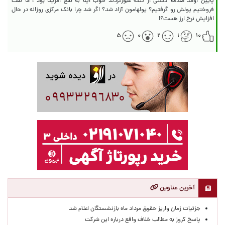
پایین اومد صدها کشتی از تنگه عبورکردند خوب اینا به نفع امریکا بود ! ما نفت
فروختیم ‌پولش رو گرفتیم؟ پولهامون آزاد شد؟ اگر شد چرا بانک مرکزی روزانه در حال
افزایش نرخ ارز هست؟!
۵
۰
۲
۱
۱۰
آخرین عناوین
جزئیات زمان واریز حقوق مرداد ماه بازنشستگان اعلام شد
پاسخ کروز به مطالب خلاف واقع درباره این شرکت