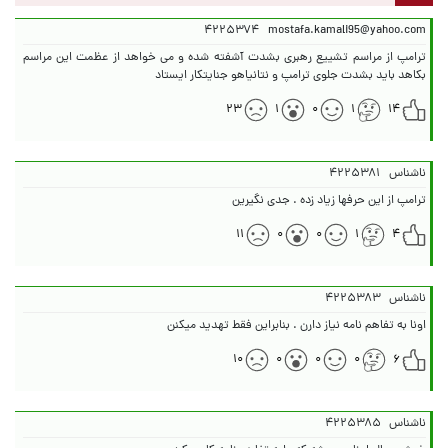
۴۲۲۵۳۷۴
mostafa.kamali95@yahoo.com
ترامپ از مراسم تشییع رهبری بشدت آشفته شده و می خواهد از عظمت این مراسم
بکاهد باید بشدت جلوی ترامپ و نتانیاهو جنایتکار ایستاد
۲۳
۱
۰
۱
۱۴
ناشناس
۴۲۲۵۳۸۱
ترامپ از این حرفها زیاد زده . جدی نگیرین
۱۱
۰
۰
۱
۴
ناشناس
۴۲۲۵۳۸۳
اونا به تفاهم نامه نیاز دارن . بنابراین فقط تهدید میکنن
۱۰
۰
۰
۰
۶
ناشناس
۴۲۲۵۳۸۵