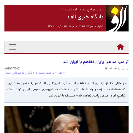
نیست بر لوح دلم جز الف قامت یار
پایگاه خبری الف
شنبه ۱۷ مرداد ۱۴۰۵ برابر با ۰۸ آگوست ۲۰۲۶
ترامپ مدعی پایان تفاهم با ایران شد
۱۷ تیر ۱۴۰۵، ۱۲:۱۳
4050417043
۷ نظر، ۰ در صف انتشار و ۲ تکراری یا غیرقابل انتشار
در حالی که از ابتدای اعلام تفاهم اسلام آباد آمریکا بارها اقدام به نقض مفاد این
تفاهمنامه به ویژه در رابطه با لبنان و حملات به شهرهای جنوبی ایران کرده است
ترامپ امروز مدعی پایان تفاهم نامه مشترک با ایران شد.