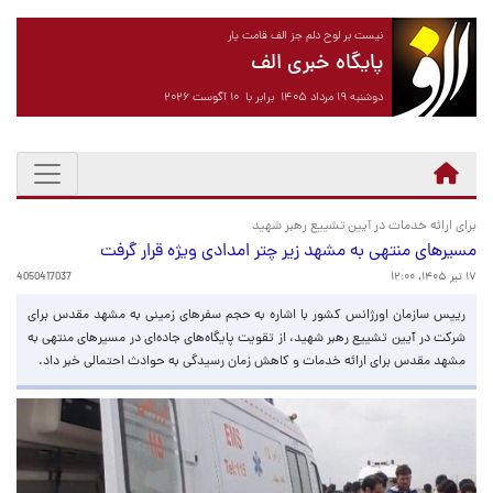
نیست بر لوح دلم جز الف قامت یار
پایگاه خبری الف
دوشنبه ۱۹ مرداد ۱۴۰۵ برابر با ۱۰ آگوست ۲۰۲۶
برای ارائه خدمات در آیین تشییع رهبر شهید
مسیرهای منتهی به مشهد زیر چتر امدادی ویژه قرار گرفت
۱۷ تیر ۱۴۰۵، ۱۲:۰۰
4050417037
رییس سازمان اورژانس کشور با اشاره به حجم سفرهای زمینی به مشهد مقدس برای
شرکت در آیین تشییع رهبر شهید، از تقویت پایگاه‌های جاده‌ای در مسیرهای منتهی به
مشهد مقدس برای ارائه خدمات و کاهش زمان رسیدگی به حوادث احتمالی خبر داد.