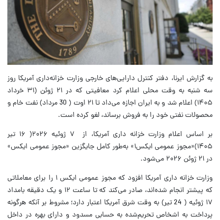
به گزارش ایرنا، دفتر کنترل دارایی‌های خارجی وزارت خزانه‌داری آمریکا روز
سه شنبه به وقت محلی اعلام کرد معافیتی که در ۲۱ ژوئن (۳۱ خرداد
۱۴۰۵) اعلام شد و به ایران اجازه می‌داد تا ۲۱ اوت ( 30 مرداد) نفت خام و
محصولات نفتی خود را به فروش برساند، لغو کرده است.
بر اساس اعلام وزارت خزانه داری آمریکا، از ۷ ژوئیه ۲۰۲۶( ۱۶ تیر
۱۴۰۵)«مجوز عمومی ایکس۱» به‌طور کامل جایگزین «مجوز عمومی ایکس»
در ۲۱ ژوئن ۲۰۲۶ می‌شود.
وزارت خزانه داری آمریکا افزود که مجوز عمومی ایکس ۱ را برای معاملاتی
که پیشتر انجام شده‌اند، صادر می‌کند که تا ساعت ۱۲ و یک دقیقه بامداد
۱۷ ژوئیه ( 24 تیر) به وقت شرق آمریکا اعتبار دارد؛ مشروط بر آنکه هرگونه
پرداخت به اشخاص تحریم‌شده به حسابی مسدود و دارای بهره در داخل