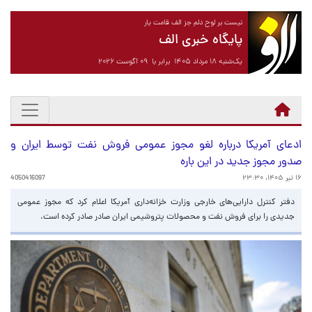
نیست بر لوح دلم جز الف قامت یار
پایگاه خبری الف
یک‌شنبه ۱۸ مرداد ۱۴۰۵ برابر با ۰۹ آگوست ۲۰۲۶
ادعای آمریکا درباره لغو مجوز عمومی فروش نفت توسط ایران و
صدور مجوز جدید در این باره
۱۶ تیر ۱۴۰۵، ۲۳:۳۰
4050416097
دفتر کنترل دارایی‌های خارجی وزارت خزانه‌داری آمریکا اعلام کرد که مجوز عمومی
جدیدی را برای فروش نفت و محصولات پتروشیمی ایران صادر صادر کرده است.