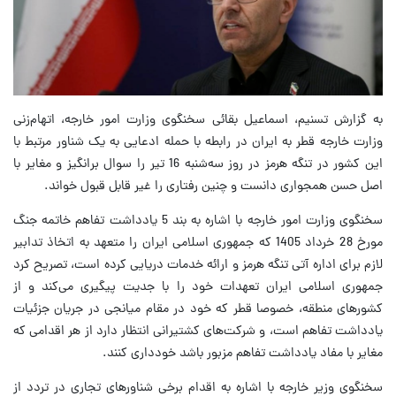
به گزارش تسنیم، اسماعیل بقائی سخنگوی وزارت امور خارجه، اتهام‌زنی
وزارت خارجه قطر به ایران در رابطه با حمله ادعایی به یک شناور مرتبط با
این کشور در تنگه هرمز در روز سه‌شنبه 16 تیر را سوال برانگیز و مغایر با
اصل حسن همجواری دانست و چنین رفتاری را غیر قابل قبول خواند.
سخنگوی وزارت امور خارجه با اشاره به بند 5 یادداشت تفاهم خاتمه جنگ
مورخ 28 خرداد 1405 که جمهوری اسلامی ایران را متعهد به اتخاذ تدابیر
لازم برای اداره آتی تنگه هرمز و ارائه خدمات دریایی کرده است، تصریح کرد
جمهوری اسلامی ایران تعهدات خود را با جدیت پیگیری می‌کند و از
کشورهای منطقه، خصوصا قطر که خود در مقام میانجی در جریان جزئیات
یادداشت تفاهم است، و شرکت‌های کشتیرانی انتظار دارد از هر اقدامی که
مغایر با مفاد یادداشت تفاهم مزبور باشد خودداری کنند.
سخنگوی وزیر خارجه با اشاره به اقدام برخی شناورهای تجاری در تردد از