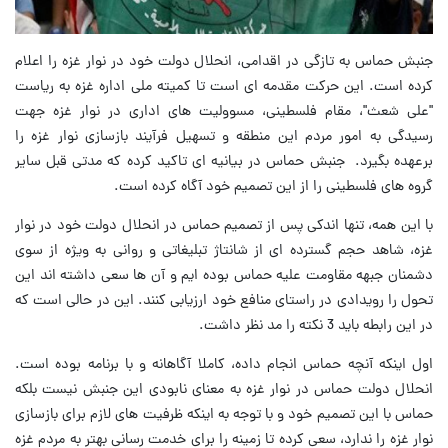
جنبش حماس به تازگی در اقدامی، انحلال دولت خود در نوار غزه را اعلام
کرده است. این حرکت مقدمه ای است تا کمیته ملی اداره غزه به ریاست
"علی شعث"، مقام فلسطینی، مسوولیت های اداری در نوار غزه جهت
رسیدگی به امور مردم این منطقه و تسهیل فرآیند بازسازی نوار غزه را
برعهده بگیرد. جنبش حماس در بیانیه ای تاکید کرده که مدتی قبل سایر
گروه های فلسطینی را از این تصمیم خود آگاه کرده است.
با این همه، تنها اندکی پس از تصمیم حماس در انحلال دولت خود در نوار
غزه، شاهد حجم گسترده ای از شانتاژ تبلیغاتی و روانی به ویژه از سوی
دشمنان جبهه مقاومت علیه حماس بوده ایم و آن ها سعی داشته اند این
تحول را رویدادی در راستای منافع خود ارزیابی کنند. این در حالی است که
در این رابطه باید 3 نکته را مد نظر داشت.
اول اینکه آنچه حماس انجام داده، کاملا آگاهانه و با برنامه بوده است.
انحلال دولت حماس در نوار غزه به معنای نابودی این جنبش نیست بلکه
حماس با این تصمیم خود و با توجه به اینکه ظرفیت های لازم برای بازسازی
نوار غزه را ندارد، سعی کرده تا زمینه را برای خدمت رسانی بهتر به مردم غزه