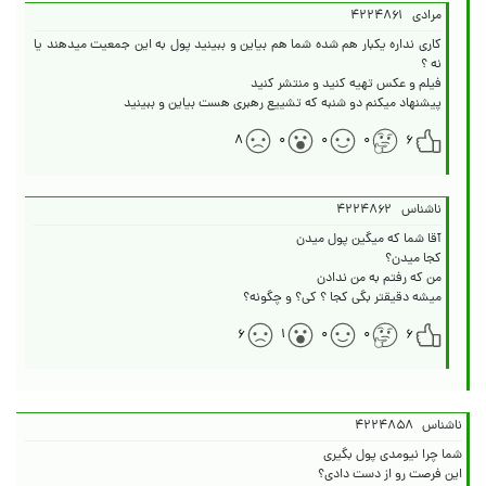
مرادی
۴۲۲۴۸۶۱
کاری نداره یکبار هم شده شما هم بیاین و ببینید پول به این جمعیت میدهند یا
پیشنهاد میکنم دو شنبه که تشییع رهبری هست بیاین و ببینید
۸
۰
۰
۰
۶
ناشناس
۴۲۲۴۸۶۲
میشه دقیقتر بگی کجا ؟ کی؟ و چگونه؟
۶
۱
۰
۰
۶
ناشناس
۴۲۲۴۸۵۸
این فرصت رو از دست دادی؟