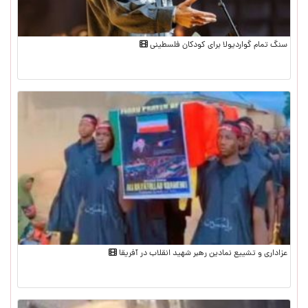
سنگ تمام گواردیولا برای کودکان فلسطینی
عزاداری و تشییع نمادین رهبر شهید انقلاب در آفریقا