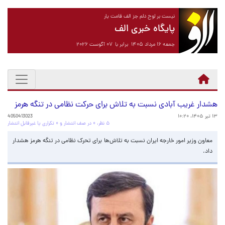
نیست بر لوح دلم جز الف قامت یار
پایگاه خبری الف
جمعه ۱۶ مرداد ۱۴۰۵ برابر با ۰۷ آگوست ۲۰۲۶
هشدار غریب آبادی نسبت به تلاش برای حرکت نظامی در تنگه هرمز
۱۳ تیر ۱۴۰۵، ۱۰:۲۰
4050413023
۵ نظر، ۰ در صف انتشار و ۰ تکراری یا غیرقابل انتشار
معاون وزیر امور خارجه ایران نسبت به تلاش‌ها برای تحرک نظامی در تنگه هرمز هشدار
داد.