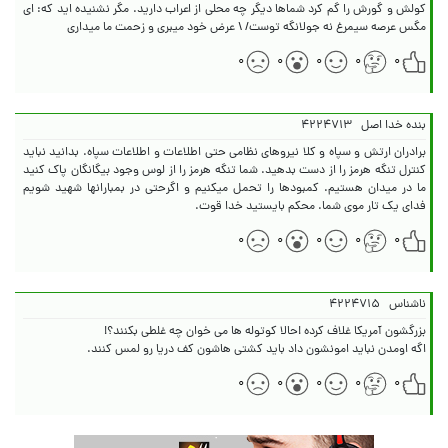
کولش و گورش را گم کرد شماها دیگر چه محلی از اعراب دارید. مگر نشنیده اید که: ای
مگس عرصه سیمرغ نه جولانگه توست/ \ عرض خود میبری و زحمت ما میداری
۰
۰
۰
۰
۰
بنده خدا اصل
۴۲۲۴۷۱۳
برادران ارتش و سپاه و کلا نیروهای نظامی حتی اطلاعات و اطلاعات سپاه. بدانید نباید
کنترل تنگه هرمز را از دست بدهید. شما تنگه هرمز را از لوس وجود بیگانگان پاک کنید
ما در میدان هستیم. کمبودها را تحمل میکنیم و اگرحتی در بمبارانها شهید شویم
فدای یک تار موی شما. محکم بایستید خدا قوت.
۰
۰
۰
۰
۰
ناشناس
۴۲۲۴۷۱۵
اگه اومدن نباید امونشون داد باید کشتی هاشون کف دریا رو لمس کنند.
۰
۰
۰
۰
۰