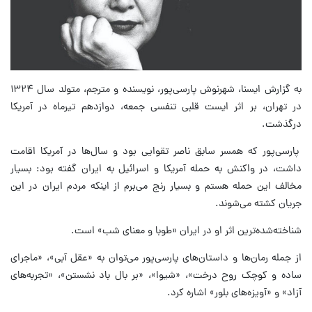
به گزارش ایسنا، شهرنوش پارسی‌پور، نویسنده و مترجم، متولد سال ۱۳۲۴
در تهران، بر اثر ایست قلبی تنفسی جمعه، دوازدهم تیرماه در آمریکا
درگذشت.
پارسی‌پور که همسر سابق ناصر تقوایی بود و سال‌ها در آمریکا اقامت
داشت، در واکنش به حمله آمریکا و اسرائیل به ایران گفته بود: بسیار
مخالف این حمله هستم و بسیار رنج می‌برم از اینکه مردم ایران در این
جریان کشته می‌شوند.
شناخته‌شده‌ترین اثر او در ایران «طوبا و معنای شب» است.
از جمله رمان‌ها و داستان‌های پارسی‌پور می‌توان به «عقل آبی»، «ماجرای
ساده و کوچک روح درخت»، «شیوا»، «بر بال باد نشستن»، «تجربه‌های
آزاد» و «آویزه‌های بلور» اشاره کرد.