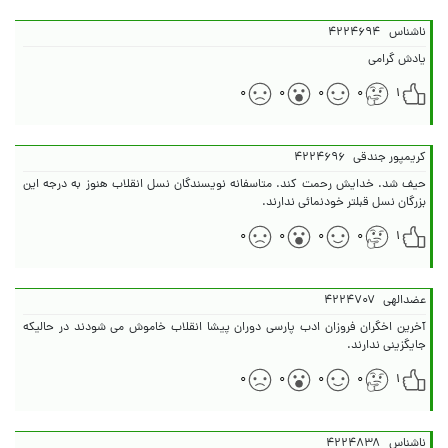
ناشناس
۴۲۲۴۶۹۴
یادش گرامی
۰
۰
۰
۰
۱
کریمپور جندقی
۴۲۲۴۶۹۶
حیف شد. خدایش رحمت کند. متاسفانه نویسندگان نسل انقلاب هنوز به درجه این
بزرگان نسل قبلتر خودنمائی ندارند.
۰
۰
۰
۰
۱
عضدالهی
۴۲۲۴۷۰۷
آخرین اخگران فروزان ادب پارسی دوران پیشا انقلاب خاموش می شودند در حالیکه
جایگزینی ندارند.
۰
۰
۰
۰
۱
ناشناس
۴۲۲۴۸۳۸