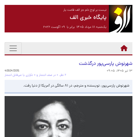
نیست بر لوح دلم جز الف قامت یار
پایگاه خبری الف
یک‌شنبه ۱۸ مرداد ۱۴۰۵ برابر با ۰۹ آگوست ۲۰۲۶
شهرنوش پارسی‌پور درگذشت
۱۳ تیر ۱۴۰۵، ۰۹:۰۵
4050413015
۶ نظر، ۰ در صف انتشار و ۰ تکراری یا غیرقابل انتشار
شهرنوش پارسی‌پور، نویسنده و مترجم، در ۸۱ سالگی در آمریکا از دنیا رفت.