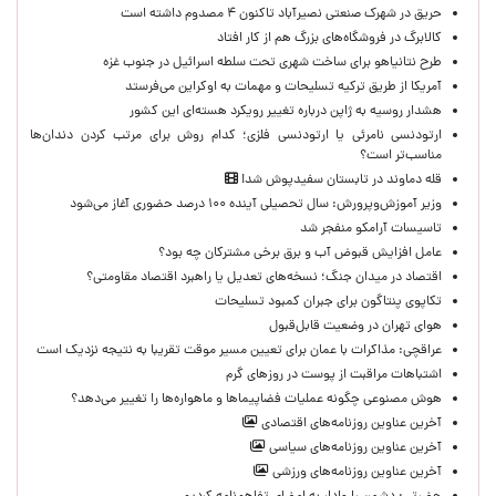
حریق در شهرک صنعتی نصیرآباد تاکنون ۴ مصدوم داشته است
کالابرگ در فروشگاه‌های بزرگ هم از کار افتاد
طرح نتانیاهو برای ساخت شهری تحت سلطه اسرائیل در جنوب غزه
آمریکا از طریق ترکیه تسلیحات و مهمات به اوکراین می‌فرستد
هشدار روسیه به ژاپن درباره تغییر رویکرد هسته‌ای این کشور
ارتودنسی نامرئی یا ارتودنسی فلزی؛ کدام روش برای مرتب کردن دندان‌ها
مناسب‌تر است؟
قله دماوند در تابستان سفیدپوش شد!
وزیر آموزش‌وپرورش: سال تحصیلی آینده ۱۰۰ درصد حضوری آغاز می‌شود
تاسیسات آرامکو منفجر شد
عامل افزایش قبوض آب و برق برخی مشترکان چه بود؟
اقتصاد در میدان جنگ؛ نسخه‌های تعدیل یا راهبرد اقتصاد مقاومتی؟
تکاپوی پنتاگون برای جبران کمبود تسلیحات
هوای تهران در وضعیت قابل‌قبول
عراقچی: مذاکرات با عمان برای تعیین مسیر موقت تقریبا به نتیجه نزدیک است
اشتباهات مراقبت از پوست در روزهای گرم
هوش مصنوعی چگونه عملیات فضاپیماها و ماهواره‌ها را تغییر می‌دهد؟
آخرین عناوین روزنامه‌های اقتصادی
آخرین عناوین روزنامه‌های سیاسی
آخرین عناوین روزنامه‌های ورزشی