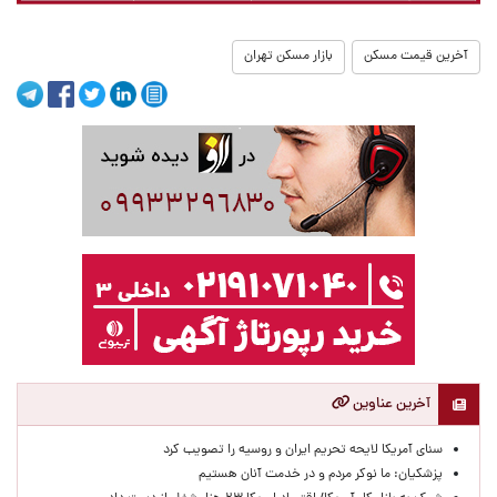
آخرین قیمت مسکن
بازار مسکن تهران
آخرین عناوین
سنای آمریکا لایحه تحریم ایران و روسیه را تصویب کرد
پزشکیان: ما نوکر مردم و در خدمت آنان هستیم