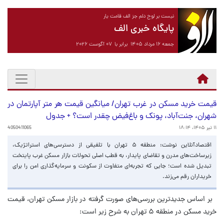
نیست بر لوح دلم جز الف قامت یار
پایگاه خبری الف
جمعه ۱۶ مرداد ۱۴۰۵ برابر با ۰۷ آگوست ۲۰۲۶
قیمت خرید مسکن در غرب تهران/ میانگین قیمت هر متر آپارتمان در
شهران، جنت‌آباد، پونک و باغ‌فیض چقدر است؟ + جدول
۱۱ تیر ۱۴۰۵، ۱۸:۱۴
4050411065
اقتصادآنلاین نوشت: منطقه ۵ تهران با تلفیقی از دسترسی‌های استراتژیک،
زیرساخت‌های مدرن و تقاضای پایدار، به قطب اصلی تحولات بازار مسکن غرب پایتخت
تبدیل شده است؛ جایی که تجربه‌ای متفاوت از سکونت و سرمایه‌گذاری امن را برای
خریداران رقم می‌زند.
بر اساس جدیدترین بررسی‌های صورت گرفته در بازار مسکن تهران، قیمت
خرید مسکن در منطقه ۵ تهران به شرح زیر است: