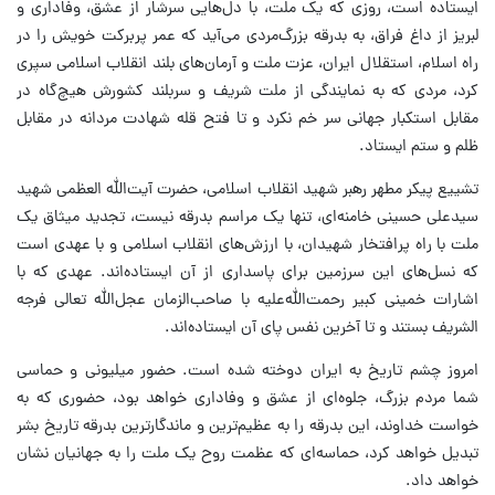
ایستاده است، روزی که یک ملت، با دل‌هایی سرشار از عشق، وفاداری و
لبریز از داغ فراق، به بدرقه بزرگ‌مردی می‌آید که عمر پربرکت خویش را در
راه اسلام، استقلال ایران، عزت ملت و آرمان‌های بلند انقلاب اسلامی سپری
کرد، مردی که به نمایندگی از ملت شریف و سربلند کشورش هیچ‌گاه در
مقابل استکبار جهانی سر خم نکرد و تا فتح قله شهادت مردانه در مقابل
ظلم و ستم ایستاد.
تشییع پیکر مطهر رهبر شهید انقلاب اسلامی، حضرت آیت‌الله العظمی شهید
سیدعلی حسینی خامنه‌ای، تنها یک مراسم بدرقه نیست، تجدید میثاق یک
ملت با راه پرافتخار شهیدان، با ارزش‌های انقلاب اسلامی و با عهدی است
که نسل‌های این سرزمین برای پاسداری از آن ایستاده‌اند. عهدی که با
اشارات خمینی کبیر رحمت‌الله‌علیه با صاحب‌الزمان عجل‌الله تعالی فرجه
الشریف بستند و تا آخرین نفس پای آن ایستاده‌اند.
امروز چشم تاریخ به ایران دوخته شده است. حضور میلیونی و حماسی
شما مردم بزرگ، جلوه‌ای از عشق و وفاداری خواهد بود، حضوری که به
خواست خداوند، این بدرقه را به عظیم‌ترین و ماندگارترین بدرقه تاریخ بشر
تبدیل خواهد کرد، حماسه‌ای که عظمت روح یک ملت را به جهانیان نشان
خواهد داد.