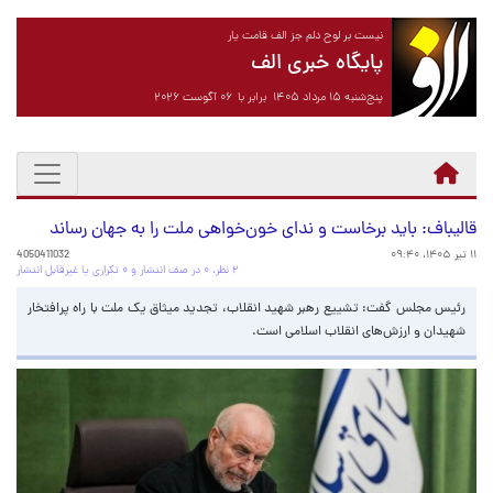
نیست بر لوح دلم جز الف قامت یار
پایگاه خبری الف
پنج‌شنبه ۱۵ مرداد ۱۴۰۵ برابر با ۰۶ آگوست ۲۰۲۶
قالیباف: باید برخاست و ندای خون‌خواهی ملت را به جهان رساند
۱۱ تیر ۱۴۰۵، ۰۹:۴۰
4050411032
۲ نظر، ۰ در صف انتشار و ۰ تکراری یا غیرقابل انتشار
رئیس مجلس گفت: تشییع رهبر شهید انقلاب، تجدید میثاق یک ملت با راه پرافتخار
شهیدان و ارزش‌های انقلاب اسلامی است.