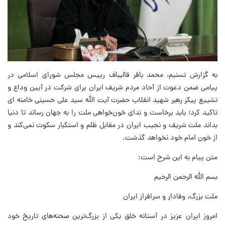
به گزارش تسنیم، محمد باقر قالیباف رییس مجلس شورای اسلامی در
پیامی ضمن دعوت از آحاد مردم شریف ایران برای شرکت در آیین وداع و
تشییع پیکر رهبر شهید انقلاب حضرت آیت الله سید علی حسینی خامنه ای
تاکید کرد؛ باید برخاست و ندای خون‌خواهی ملت را به جهان رساند تا دنیا
بداند ملت شریف و نجیب ایران در مقابل ظلم و استکبار سکوت نمی‌کند و
از خون امام خود نخواهد گذشت.
متن پیام به این شرح است:
بسم الله الرحمن الرحیم
ملت بزرگ، وفادار و سرافراز ایران
امروز ایران عزیز در آستانه خلق یکی از بزرگ‌ترین صحنه‌های تاریخ خود