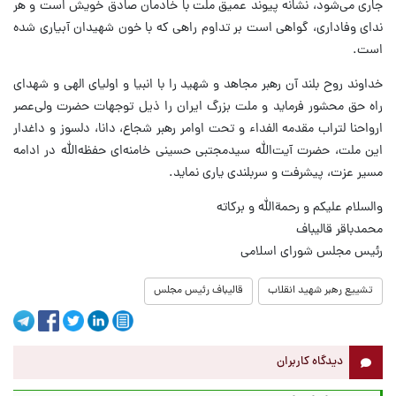
جاری می‌شود، نشانه پیوند عمیق ملت با خادمان صادق خویش است و هر
ندای وفاداری، گواهی است بر تداوم راهی که با خون شهیدان آبیاری شده
است.
خداوند روح بلند آن رهبر مجاهد و شهید را با انبیا و اولیای الهی و شهدای
راه حق محشور فرماید و ملت بزرگ ایران را ذیل توجهات حضرت ولی‌عصر
ارواحنا لتراب مقدمه الفداء و تحت اوامر رهبر شجاع، دانا، دلسوز و داغدار
این ملت، حضرت آیت‌الله سیدمجتبی حسینی خامنه‌ای حفظه‌الله در ادامه
مسیر عزت، پیشرفت و سربلندی یاری نماید.
والسلام علیکم و رحمةالله و برکاته
محمدباقر قالیباف
رئیس مجلس شورای اسلامی
تشییع رهبر شهید انقلاب
قالیباف رئیس مجلس
دیدگاه کاربران