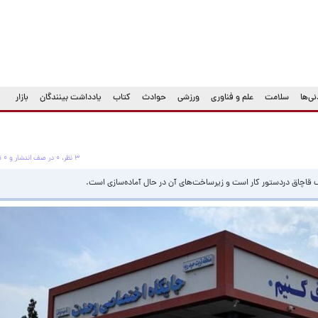
ی‌ها
سلامت
علم و فناوری
ورزشی
حوادث
کتاب
یادداشت بینندگان
بازار
۳ نظر، ۰ در صف انتشار و ۰ تکراری یا غیرقابل انتشار
ف قاچاق دردستور کار است و زیرساخت‌های آن در حال آماده‌سازی است.