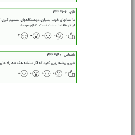
نازی
۴۲۲۴۱۰۶
اینکارهافقط ساخت دست اندازبرامردمه
۲
۰
۰
۰
۰
ناشناس
۴۲۲۴۱۴۰
طوری برنامه ریزی کنید که اگر سامانه هک شد راه های
۰
۰
۱
۰
۳