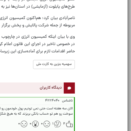
طرح‌های پایلوت (آزمایشی) در استان‌ها نیز به 
ناصرآبادی بیان کرد: هم‌اکنون کمیسیون انرژ
مربوطه از جمله شرکت پالایش و پخش برگزار 
وی با بیان اینکه کمیسیون انرژی در چارچوب
در خصوص تاخیر در اجرای این قانون اعلام کرده
حاضر اقدامات لازم برای آماده‌سازی این زیر
سهمیه بنزین به کارت ملی
دیدگاه کاربران
ناشناس
۴۲۲۴۰۴۰
الان سه هفته است حتی نمی تونیم پول خودمون رو از ب
سوخت رو هم تو حساب بانکی بریزند که به هیچ شکل ق
۰
۰
۰
۱
۲