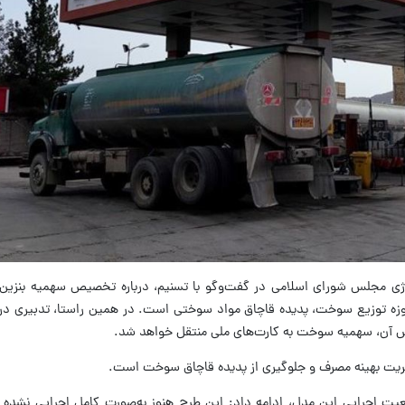
رژی مجلس شورای اسلامی در گفت‌وگو با تسنیم، درباره تخصیص سهمیه بنزین
حوزه توزیع سوخت، پدیده قاچاق مواد سوختی است. در همین راستا، تدبیری در
اس آن، سهمیه سوخت به کارت‌های ملی منتقل خواهد شد.
یریت بهینه مصرف و جلوگیری از پدیده قاچاق سوخت است.
ت اجرایی این مدل، ادامه داد: این طرح هنوز به‌صورت کامل اجرایی نشده 