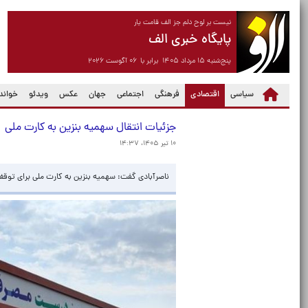
نیست بر لوح دلم جز الف قامت یار
پایگاه خبری الف
پنج‌شنبه ۱۵ مرداد ۱۴۰۵ برابر با ۰۶ آگوست ۲۰۲۶
(current)
سیاسی
اقتصادی
فرهنگی
اجتماعی
جهان
عکس
ویدئو
خواندن
جزئیات انتقال سهمیه بنزین به کارت ملی
۱۰ تیر ۱۴۰۵، ۱۴:۳۷
ناصر‌آبادی گفت: سهمیه بنزین به کارت ملی برای توق