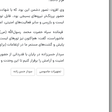
قرار دادند.
وی افزود: تصور دشمن این بود که با شهادت 
حضور پررنگ‌تر نیروهای بسیجی بود. قابل تو
ایست و بازرسی و سایر فعالیت‌های امنیتی، اعل
فرمانده سپاه حضرت محمد رسول‌الله (ص) ب
عاشوراست، گفت: هم‌اکنون نیز تورهای ایست و
پایش و گشت‌های مستمر ما در ارتفاعات (برا
سردار حسن‌زاده در پایان با قدردانی از حضو
امنیت و آرامش را برقرار کنیم تا این وحدت و
تجهیزات جاسوسی
سردار حسن زاده