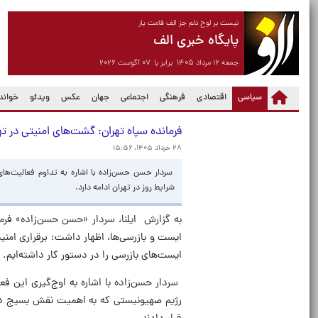
نیست بر لوح دلم جز الف قامت یار
پایگاه خبری الف
جمعه ۱۶ مرداد ۱۴۰۵ برابر با ۰۷ آگوست ۲۰۲۶
(current)
سیاسی
اقتصادی
فرهنگی
اجتماعی
جهان
عکس
ویدئو
خواندن
فرمانده سپاه تهران: گشت‌های امنیتی در 
۲۸ خرداد ۱۴۰۵، ۱۵:۵۶
سردار حسن حسن‌زاده با اشاره به تداوم فعالیت‌ها
شرایط روز در تهران ادامه دارد.
به گزارش ایلنا، سردار «حسن حسن‌زاده» فر
ایست و بازرسی‌ها، اظهار داشت: برقراری امن
ایست‌های بازرسی را در دستور کار داشته‌ایم.
رژیم صهیونیستی که به اهمیت نقش بسیج در 