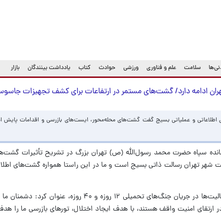
ی‌ها
سلامت
علم و فناوری
ورزشی
حوادث
کتاب
یادداشت بینندگان
بازار
تهران ادامه دارد/ گشت‌های مستمر در ارتفاعات برای کشف تجهیزات جاسو
ی اطلاعاتی و عملیاتی بسیج گفت گشت‌های محله‌محور، ایست‌های بازرسی و اقدامات پایش ام
مانده سپاه حضرت محمد رسول‌الله (ص) تهران بزرگ در تشریح تأثیرات گشت‌ها
یت شهر تهران رسالت ذاتی بسیج است و ما در این راستا همواره گشت‌های اطلاع
سردار حسن‌زاده با اشاره به اوج‌گیری این فعالیت‌ها در جریان جنگ‌های تحمیلی ۱۲ روزه و ۰
ارتقای امنیت واقف هستند، با هدف ایجاد اختلال، تورهای بازرسی ما را هد