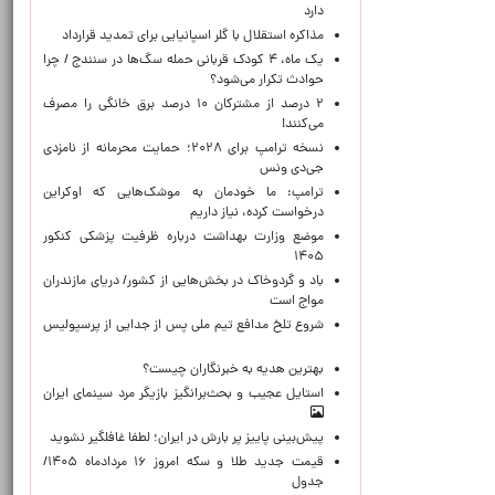
دارد
مذاکره استقلال با گلر اسپانیایی برای تمدید قرارداد
یک ماه، ۴ کودک قربانی حمله سگ‌ها در سنندج / چرا
حوادث تکرار می‌شود؟
۲ درصد از مشترکان ۱۰ درصد برق خانگی را مصرف
می‌کنند!
نسخه ترامپ برای ۲۰۲۸؛ حمایت محرمانه از نامزدی
جی‌دی ونس
ترامپ: ما خودمان به موشک‌هایی که اوکراین
درخواست کرده، نیاز داریم
موضع وزارت بهداشت درباره ظرفیت پزشکی کنکور
۱۴۰۵
باد و گردوخاک در بخش‌هایی از کشور/ دریای مازندران
مواج است
شروع تلخ مدافع تیم ملی پس از جدایی از پرسپولیس
بهترین هدیه به خبرنگاران چیست؟
استایل عجیب و بحث‌برانگیز بازیگر مرد سینمای ایران
پیش‌بینی پاییز پر بارش در ایران؛ لطفا غافلگیر نشوید
قیمت جدید طلا و سکه امروز ۱۶ مردادماه ۱۴۰۵/
جدول