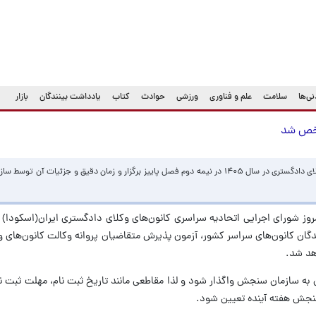
ی‌ها
سلامت
علم و فناوری
ورزشی
حوادث
کتاب
یادداشت بینندگان
بازار
آزمون پذیرش متقاضیان پروانه وکالت کانون‌های وکلای دادگستری در سال ۱۴۰۵ در نیمه دوم فصل پاییز برگزار و زمان دقیق و جزئ
روز شورای اجرایی اتحادیه سراسری کانون‌های وکلای دادگستری ایران(اسکودا)
ندگان کانون‌های سراسر کشور، آزمون پذیرش متقاضیان پروانه وکالت کانون‌های 
ن به سازمان سنجش واگذار شود و لذا مقاطعی مانند تاریخ ثبت نام، مهلت ثبت نام
 سنجش هفته آینده تعیین شود.