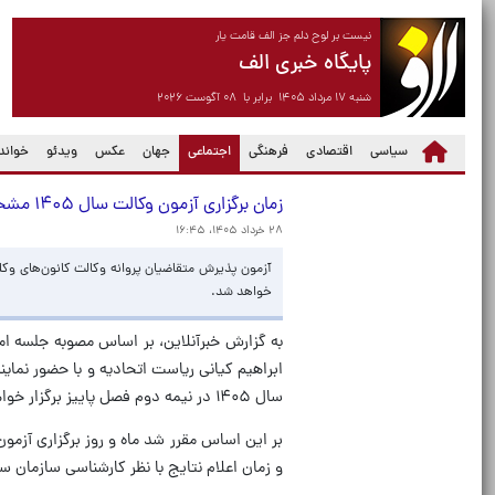
نیست بر لوح دلم جز الف قامت یار
پایگاه خبری الف
شنبه ۱۷ مرداد ۱۴۰۵ برابر با ۰۸ آگوست ۲۰۲۶
(current)
سیاسی
اقتصادی
فرهنگی
اجتماعی
جهان
عکس
ویدئو
خواندن
زمان برگزاری آزمون وکالت سال ۱۴۰۵ مشخص شد
۲۸ خرداد ۱۴۰۵، ۱۶:۴۵
خواهد شد.
به گزارش خبرآنلاین، بر اساس مصوبه جلسه ام
ابراهیم کیانی ریاست اتحادیه و با حضور نمای
سال ۱۴۰۵ در نیمه دوم فصل پاییز برگزار خواهد شد.
بر این اساس مقرر شد ماه و روز برگزاری آزمو
و زمان اعلام نتایج با نظر کارشناسی سازمان