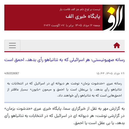
نیست بر لوح دلم جز الف قامت یار
پایگاه خبری الف
جمعه ۱۶ مرداد ۱۴۰۵ برابر با ۰۷ آگوست ۲۰۲۶
رسانه صهیونیستی: هر اسرائیلی که به نتانیاهو رأی بدهد، احمق است
۲۸ خرداد ۱۴۰۵، ۱۵:۴۴
4050328067
رسانه عبری «حدشوت بزمان» نوشت هر دیوانه ای در اسرائیل که در انتخابات به
نتانیاهو رأی بدهد، یا بی‌عقل است یا احمق و میمون «بابون» بسیار عاقلتر از
احمق‌هایی است که به نتانیاهو رأی خواهند داد.
به گزارش مهر به نقل از خبرگزاری سما، پایگاه خبری عبری «حدشوت بزمان»
در گزارشی نوشت: هر دیوانه ای در اسرائیل که در انتخابات به نتانیاهو رأی
بدهد، یا بی عقل است یا احمق.