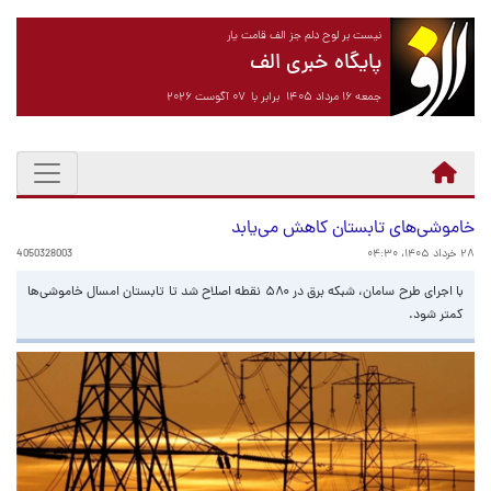
نیست بر لوح دلم جز الف قامت یار
پایگاه خبری الف
جمعه ۱۶ مرداد ۱۴۰۵ برابر با ۰۷ آگوست ۲۰۲۶
خاموشی‌های تابستان کاهش می‌یابد
۲۸ خرداد ۱۴۰۵، ۰۴:۳۰
4050328003
با اجرای طرح سامان، شبکه برق در ۵۸۰ نقطه اصلاح شد تا تابستان امسال خاموشی‌ها
کمتر شود.