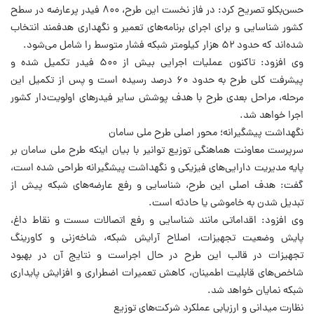
حسن‌بکلو تصریح کرد: در فاز نخست این طرح، ۸۰۰ فیدر پرعارضه در سطح
کشور شناسایی و برای اجرای برنامه‌های تعمیر و نگهداری هدفمند انتخاب
شده‌اند که حدود ۵۲ هزار کیلومتر شبکه فشار متوسط را شامل می‌شود.
وی افزود: تاکنون عملیات اجرایی بیش از ۵۰۰ فیدر تکمیل شده و
پیشرفت کلی طرح به حدود ۶۰ درصد رسیده است و پس از تکمیل این
مرحله، مراحل بعدی طرح با هدف پوشش سایر فیدرهای اولویت‌دار کشور
اجرا خواهد شد.
نگهداشت پیشگیرانه؛ محور اصلی طرح ملی سامان
سرپرست معاونت هماهنگی توزیع توانیر با بیان اینکه طرح ملی سامان بر
پایه مدیریت دارایی‌های فیزیکی و نگهداشت پیشگیرانه طراحی شده است،
گفت: هدف اصلی این طرح، شناسایی و رفع عارضه‌های شبکه پیش از
تبدیل شدن به خاموشی یا حادثه است.
وی افزود: اقداماتی مانند شناسایی و رفع اتصالات سست و نقاط داغ،
پایش وضعیت تجهیزات، اصلاح آرایش شبکه، شاخه‌زنی و کاورینگ
تجهیزات در قالب این طرح در حال اجراست و نتایج آن در بهبود
شاخص‌های قابلیت اطمینان، کاهش تعمیرات اضطراری و افزایش پایداری
شبکه نمایان خواهد شد.
نظارت میدانی و ارزیابی عملکرد شرکت‌های توزیع