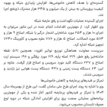
گسترده‌ای با هدف کاهش خاموشی‌ها، افزایش پایداری شبکه و بهبود
کیفیت برق‌رسانی به بیش از یک میلیون و ۳۴۵ هزار مشترک ذی‌نفع اجرا
شد.
اجرای گسترده عملیات نگهداشت و رفع عارضه شبکه
وی اظهار کرد: از مهم‌ترین اقدامات انجام‌ شده در این مانور می‌توان به
اجرای ۱۰ هزار و ۲۵۴ مورد شاخه‌زنی اشجار درگیر با شبکه، اصلاح ۹ هزار و
۵۷۴ مورد اتصالات، اصلاح ۵ هزار و ۷۷۶ مقره معیوب و کاورینگ ۷۲۴۰
تجهیز شبکه اشاره کرد.
سرپرست معاونت هماهنگی توزیع توانیر افزود: همچنین ۵۸۱ نقطه
حادثه‌خیز رفع خطر، ۳۱۹ اصله پایه، ۲۱۹ مورد برقگیر و ۱۹۶ سیستم ارت
اصلاح و ۲۳۷ دستگاه کلید مورد سرویس و اصلاح قرار گرفت. علاوه بر
این، ۶۴ دستگاه پست زمینی و ۴۳۰ دستگاه پست هوایی نیز بازدید و
سرویس شدند.
تمرکز بر فیدرهای پرعارضه و کاهش خاموشی‌ها
وی با اشاره به روند اجرای طرح ملی سامان گفت: این طرح از بهمن‌ماه سال
۱۴۰۴ با تمرکز بر فیدرهای پرعارضه کشور آغاز شده و یکی از مهم‌ترین
برنامه‌های عملیاتی صنعت برق برای افزایش آمادگی شبکه در دوره اوج
مصرف تابستان محسوب می‌شود.