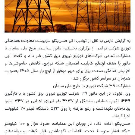
به گزارش فارس به نقل از توانیر، اکبر حسن‌بکلو سرپرست معاونت هماهنگی
توزیع شرکت توانیر، از برگزاری نخستین مانور سراسری طرح ملی سامان با
مشارکت تمامی شرکت‌های توزیع نیروی برق کشور خبر داد و گفت: این
مانور با هدف ارتقای قابلیت اطمینان شبکه توزیع، کاهش خاموشی‌ها و
افزایش آمادگی صنعت برق برای عبور موفق از اوج بار سال ۱۴۰۵ به‌صورت
همزمان در سراسر کشور برگزار شد.
مشارکت ۳۹ شرکت توزیع در طرح ملی سامان
وی افزود: در این مانور ۳۹ شرکت توزیع نیروی برق کشور با به‌کارگیری
۱۴۴۹ اکیپ عملیاتی متشکل از ۴۲۳۷ نفر نیروی اجرایی در ۳۴۷ امور،
برنامه‌های نگهداشت و رفع عارضه را روی ۵۲۳ دستگاه فیدر ۲۰ کیلوولت
اجرا کردند.
حسن‌بکلو ادامه داد: در جریان این عملیات، حدود هزار و ۱۰۰ کیلومتر
شبکه فشار متوسط تحت اقدامات نگهداشتی قرار گرفت و برنامه‌های