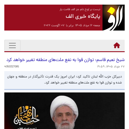
نیست بر لوح دلم جز الف قامت یار
پایگاه خبری الف
جمعه ۱۶ مرداد ۱۴۰۵ برابر با ۰۷ آگوست ۲۰۲۶
شیخ نعیم قاسم: توازن قوا به نفع ملت‌های منطقه تغییر خواهد کرد
۲۷ خرداد ۱۴۰۵، ۱۹:۵۹
4050327085
دبیرکل حزب الله لبنان تاکید کرد: ایران امروز یک قدرت تأثیرگذار در منطقه و جهان
شده و توازن قوا به نفع ملت‌های منطقه تغییر خواهد کرد.