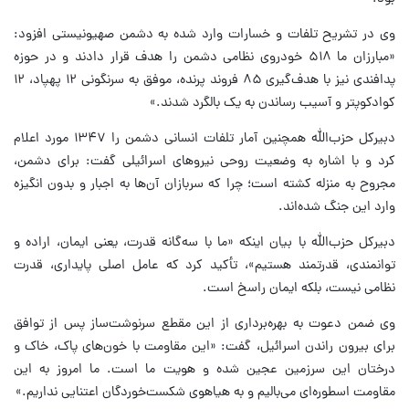
وی در تشریح تلفات و خسارات وارد شده به دشمن صهیونیستی افزود:
«مبارزان ما ۵۱۸ خودروی نظامی دشمن را هدف قرار دادند و در حوزه
پدافندی نیز با هدف‌گیری ۸۵ فروند پرنده، موفق به سرنگونی ۱۲ پهپاد، ۱۲
کوادکوپتر و آسیب رساندن به یک بالگرد شدند.»
دبیرکل حزب‌الله همچنین آمار تلفات انسانی دشمن را ۱۳۴۷ مورد اعلام
کرد و با اشاره به وضعیت روحی نیروهای اسرائیلی گفت: برای دشمن،
مجروح به منزله کشته است؛ چرا که سربازان آن‌ها به اجبار و بدون انگیزه
وارد این جنگ شده‌اند.
دبیرکل حزب‌الله با بیان اینکه «ما با سه‌گانه قدرت، یعنی ایمان، اراده و
توانمندی، قدرتمند هستیم»، تأکید کرد که عامل اصلی پایداری، قدرت
نظامی نیست، بلکه ایمان راسخ است.
وی ضمن دعوت به بهره‌برداری از این مقطع سرنوشت‌ساز پس از توافق
برای بیرون راندن اسرائیل، گفت: «این مقاومت با خون‌های پاک، خاک و
درختان این سرزمین عجین شده و هویت ما است. ما امروز به این
مقاومت اسطوره‌ای می‌بالیم و به هیاهوی شکست‌خوردگان اعتنایی نداریم.»