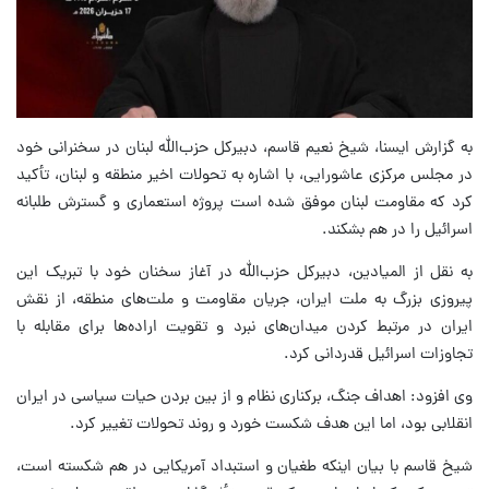
به گزارش ایسنا، شیخ نعیم قاسم، دبیرکل حزب‌الله لبنان در سخنرانی خود
در مجلس مرکزی عاشورایی، با اشاره به تحولات اخیر منطقه و لبنان، تأکید
کرد که مقاومت لبنان موفق شده است پروژه استعماری و گسترش طلبانه
اسرائیل را در هم بشکند.
به نقل از المیادین، دبیرکل حزب‌الله در آغاز سخنان خود با تبریک این
پیروزی بزرگ به ملت ایران، جریان مقاومت و ملت‌های منطقه، از نقش
ایران در مرتبط کردن میدان‌های نبرد و تقویت اراده‌ها برای مقابله با
تجاوزات اسرائیل قدردانی کرد.
وی افزود: اهداف جنگ، برکناری نظام و از بین بردن حیات سیاسی در ایران
انقلابی بود، اما این هدف شکست خورد و روند تحولات تغییر کرد.
شیخ قاسم با بیان اینکه طغیان و استبداد آمریکایی در هم شکسته است،