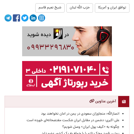
توافق ایران و آمریکا
حزب الله لبنان
شیخ نعیم قاسم
آخرین عناوین
انصارالله: متجاوزان سعودی در یمن در امان نخواهند بود
علی اکبری: دشمن در مقابل ایران شکست مفتضحانه‌ای خورده است
چگونه به «کیف پول ایران» وصل شویم؟
پوتین قصد محک ناتو را با حمله به یک کشور عضو دارد