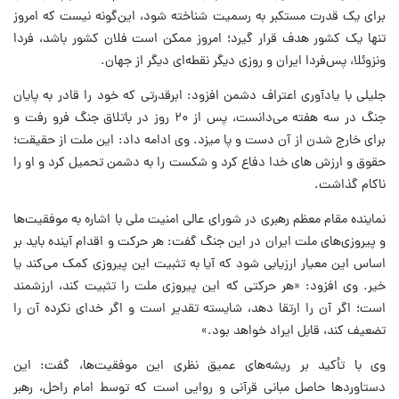
برای یک قدرت مستکبر به رسمیت شناخته شود، این‌گونه نیست که امروز
تنها یک کشور هدف قرار گیرد؛ امروز ممکن است فلان کشور باشد، فردا
ونزوئلا، پس‌فردا ایران و روزی دیگر نقطه‌ای دیگر از جهان.
جلیلی با یادآوری اعتراف دشمن افزود: ابرقدرتی که خود را قادر به پایان
جنگ در سه هفته می‌دانست، پس از ۲۰ روز در باتلاق جنگ فرو رفت و
برای خارج شدن از آن دست و پا میزد. وی ادامه داد: این ملت از حقیقت؛
حقوق و ارزش های خدا دفاع کرد و شکست را به دشمن تحمیل کرد و او را
ناکام گذاشت.
نماینده مقام معظم رهبری در شورای عالی امنیت ملی با اشاره به موفقیت‌ها
و پیروزی‌های ملت ایران در این جنگ گفت: هر حرکت و اقدام آینده باید بر
اساس این معیار ارزیابی شود که آیا به تثبیت این پیروزی کمک می‌کند یا
خیر. وی افزود: «هر حرکتی که این پیروزی ملت را تثبیت کند، ارزشمند
است؛ اگر آن را ارتقا دهد، شایسته تقدیر است و اگر خدای نکرده آن را
تضعیف کند، قابل ایراد خواهد بود.»
وی با تأکید بر ریشه‌های عمیق نظری این موفقیت‌ها، گفت: این
دستاوردها حاصل مبانی قرآنی و روایی است که توسط امام راحل، رهبر