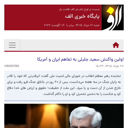
نیست بر لوح دلم جز الف قامت یار
پایگاه خبری الف
شنبه ۱۷ مرداد ۱۴۰۵ برابر با ۰۸ آگوست ۲۰۲۶
اولین واکنش سعید جلیلی به تفاهم ایران و آمریکا
۲۷ خرداد ۱۴۰۵، ۱۵:۳۲
4050327059
نماینده رهبر معظم انقلاب در شورای عالی امنیت ملی گفت: ابرقدرتی که خود را قادر
به پایان جنگ در سه هفته می‌دانست، پس از ۲۰ روز در باتلاق جنگ فرو رفت و برای
خارج شدن از آن دست و پا میزد. این ملت از حقیقت؛ حقوق و ارزش های خدا دفاع
کرد و شکست را به دشمن تحمیل کرد و او را ناکام گذاشت.