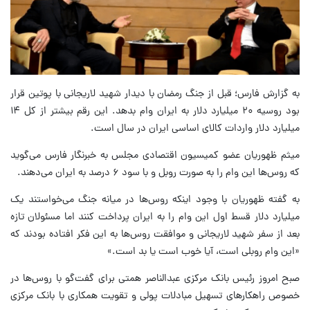
به گزارش فارس؛ قبل از جنگ رمضان با دیدار شهید لاریجانی با پوتین قرار
بود روسیه ۲۰ میلیارد دلار به ایران وام بدهد. این رقم بیشتر از کل ۱۴
میلیارد دلار واردات کالای اساسی ایران در سال است.
میثم ظهوریان عضو کمیسیون اقتصادی مجلس به خبرنگار فارس می‌گوید
که روس‌ها این وام را به صورت روبل و با سود ۶ درصد به ایران می‌دهند.
به گفته ظهوریان با وجود اینکه روس‌ها در میانه جنگ می‌خواستند یک
میلیارد دلار قسط اول این وام را به ایران پرداخت کنند اما مسئولان تازه
بعد از سفر شهید لاریجانی و موافقت روس‌ها به این فکر افتاده بودند که
«این وام روبلی است، آیا خوب است یا بد است.»
صبح امروز رئیس بانک مرکزی عبدالناصر همتی برای گفت‌گو با روس‌ها در
خصوص راهکارهای تسهیل مبادلات پولی و تقویت همکاری با بانک مرکزی