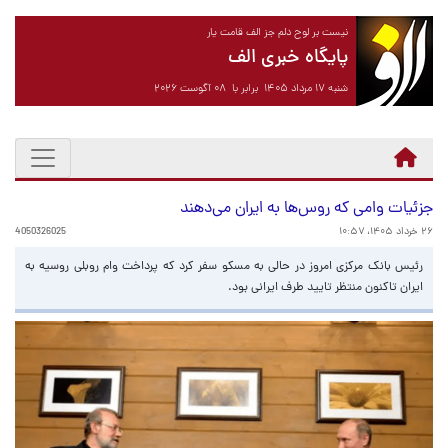
نیست بر لوح دلم جز الف قامت یار
پایگاه خبری الف
شنبه ۱۷ مرداد ۱۴۰۵ برابر با ۰۸ آگوست ۲۰۲۶
جزئیات وامی که روس‌ها به ایران می‌دهند
۲۶ خرداد ۱۴۰۵، ۱۰:۵۷
4050326025
رئیس بانک مرکزی امروز در حالی به مسکو سفر کرد که پرداخت وام روبلی روسیه به
ایران تاکنون منتظر تایید طرف ایرانی بود.