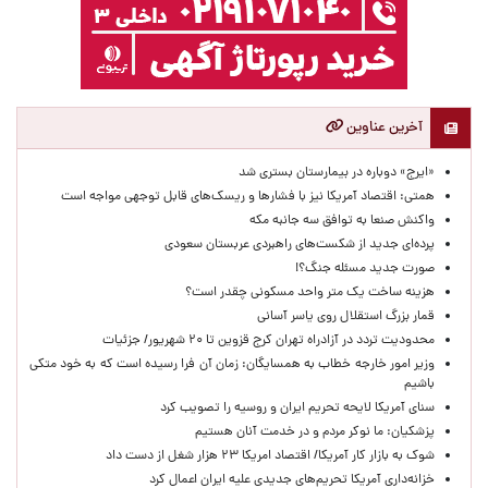
آخرین عناوین
«ایرج» دوباره در بیمارستان بستری شد
همتی: اقتصاد آمریکا نیز با فشارها و ریسک‌های قابل توجهی مواجه است
واکنش صنعا به توافق سه جانبه مکه
پرده‌ای جدید از شکست‌های راهبردی عربستان سعودی
صورت جدید مسئله جنگ؟!
هزینه ساخت یک متر واحد مسکونی چقدر است؟
قمار بزرگ استقلال روی یاسر آسانی
محدودیت تردد در آزادراه تهران کرج قزوین تا ۲۰ شهریور/ جزئیات
وزیر امور خارجه خطاب به همسایگان: زمان آن فرا رسیده است که به خود متکی
باشیم
سنای آمریکا لایحه تحریم ایران و روسیه را تصویب کرد
پزشکیان: ما نوکر مردم و در خدمت آنان هستیم
شوک به بازار کار آمریکا/ اقتصاد امریکا ۲۳ هزار شغل از دست داد
خزانه‌داری آمریکا تحریم‌های جدیدی علیه ایران اعمال کرد