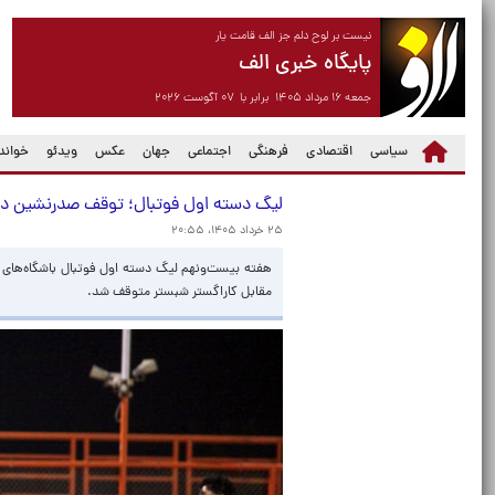
نیست بر لوح دلم جز الف قامت یار
پایگاه خبری الف
جمعه ۱۶ مرداد ۱۴۰۵ برابر با ۰۷ آگوست ۲۰۲۶
سیاسی
اقتصادی
فرهنگی
اجتماعی
جهان
عکس
ویدئو
خواندن
لیگ دسته اول فوتبال؛ توقف صدرنشین در
۲۵ خرداد ۱۴۰۵، ۲۰:۵۵
هفته بیست‌ونهم لیگ دسته اول فوتبال باشگاه‌های ای
مقابل کاراگستر شبستر متوقف شد.