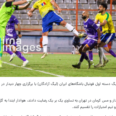
یگ دسته اول فوتبال باشگاه‌های ایران (لیگ آزادگان) با برگزاری چهار دیدار د
دار و مس کرمان در تهران به تساوی یک بر یک رضایت دادند، هوادار ابتدا به گ
و تیم امتیازات را تقسیم کنند.