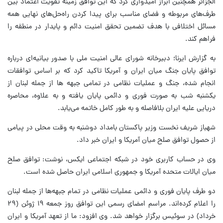
الجزائر همچنین ابراز امیدواری کرد که این توافق زمینه تقویت اعتماد بین
طرف‌های مربوطه و فضای مناسب برای پیدا کردن راه‌حل‌های نهایی همه
مسائل اختلافی با هدف تضمین تحقق امنیت دائم و پایدار در منطقه را
فراهم کند.
به گزارش ایرنا؛ دبیرخانه شورای عالی امنیت ملی با صدور بیانیه‌ای درباره
توافق پایان جنگ میان ایران و آمریکا تاکید کرد که بر اساس توافقات
انجام شده، جنگ و عملیات نظامی در تمامی جبهه ها از جمله لبنان از
یکشنبه شب به صورت فوری و دائمی پایان یافته و به علاوه، محاصره
دریایی علیه ایران بلافاصله و به طور کامل خاتمه می‌یابد.
شهباز شریف نخست‌ وزیر پاکستان بامداد دوشنبه به وقت محلی در پیامی
از حصول توافق صلح میان آمریکا و ایران خبر داد.
وی در حساب کاربری خود در شبکه اجتماعی ایکس، نوشت: توافق صلح
میان ایالات متحده آمریکا و جمهوری اسلامی ایران حاصل شده است.
دو طرف پایان فوری و دائمی عملیات نظامی در تمام جبهه‌ها از جمله لبنان
را اعلام کرده‌اند. مراسم امضای رسمی این توافق روز جمعه ۱۹ ژوئن (۲۹
خرداد) در سوئیس برگزار خواهد شد. وی افزود: ما از تعهد آمریکا و ایران