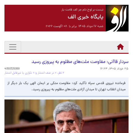
نیست بر لوح دلم جز الف قامت یار
پایگاه خبری الف
شنبه ۱۷ مرداد ۱۴۰۵ برابر با ۰۸ آگوست ۲۰۲۶
سردار قاآنی: مقاومت ملت‌های مظلوم به پیروزی رسید
۲۵ خرداد ۱۴۰۵، ۱۶:۲۴
4050325069
۲ نظر، ۰ در صف انتشار و ۰ تکراری یا غیرقابل انتشار
فرمانده نیروی قدس سپاه تأکید کرد: مقاومت متکی بر ایمان الهی یک بار دیگر از
میدان انقلاب تهران تا میدان آزادی ملت‌های مظلوم به پیروزی رسید.