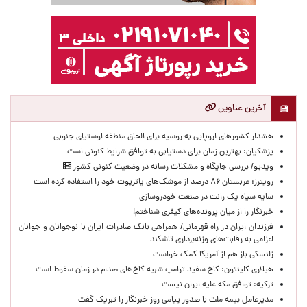
آخرین عناوین
هشدار کشورهای اروپایی به روسیه برای الحاق منطقه اوستیای جنوبی
پزشکیان‌: بهترین زمان برای دستیابی به توافق شرایط کنونی است
ویدیو/ بررسی جایگاه و مشکلات رسانه در وضعیت کنونی کشور
رویترز: عربستان ۸۶ درصد از موشک‌های پاتریوت خود را استفاده کرده است
سایه سیاه یک رانت در صنعت خودروسازی
خبرنگار را از میان پرونده‌های کیفری شناختم!
​فرزندان ایران در راه قهرمانی/ همراهی بانک صادرات ایران با نوجوانان و جوانان
اعزامی به رقابت‌های وزنه‌برداری تاشکند
زلنسکی باز هم از آمریکا کمک خواست
هیلاری کلینتون: کاخ سفید ترامپ شبیه کاخ‌های صدام در زمان سقوط است
ترکیه: توافق مکه علیه ایران نیست
مدیرعامل بیمه ملت با صدور پیامی روز خبرنگار را تبریک گفت