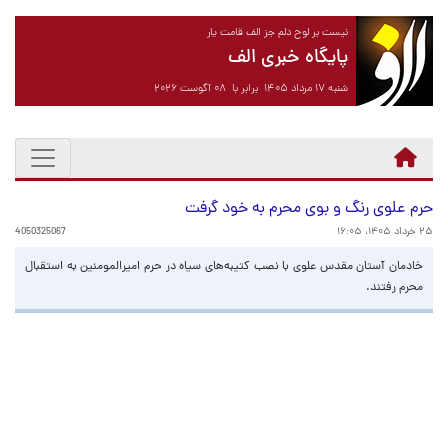
نیست بر لوح دلم جز الف قامت یار
پایگاه خبری الف
شنبه ۱۷ مرداد ۱۴۰۵ برابر با ۰۸ آگوست ۲۰۲۶
حرم علوی رنگ و بوی محرم به خود گرفت
۲۵ خرداد ۱۴۰۵، ۱۶:۰۵
4050325067
خادمان آستان مقدس علوی با نصب کتیبه‌های سیاه در حرم امیرالمومنین به استقبال
محرم رفتند.