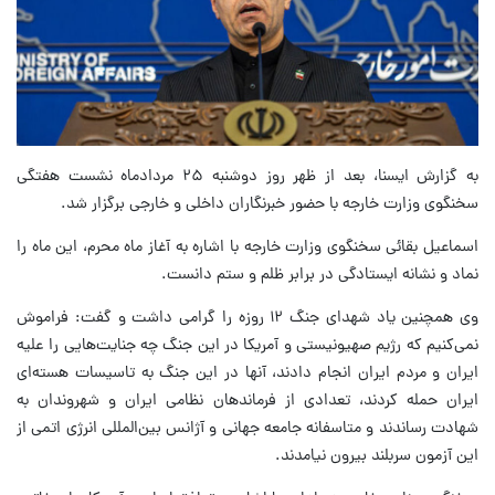
به گزارش ایسنا، بعد از ظهر روز دوشنبه ۲۵ مردادماه نشست هفتگی
سخنگوی وزارت خارجه با حضور خبرنگاران داخلی و خارجی برگزار شد.
اسماعیل بقائی سخنگوی وزارت خارجه با اشاره به آغاز ماه محرم،‌ این ماه را
نماد و نشانه ایستادگی در برابر ظلم و ستم دانست.
وی همچنین یاد شهدای جنگ ۱۲ روزه را گرامی داشت و گفت: فراموش
نمی‌کنیم که رژیم صهیونیستی و آمریکا در این جنگ چه جنایت‌هایی را علیه
ایران و مردم ایران انجام دادند، آنها در این جنگ به تاسیسات هسته‌ای
ایران حمله کردند، تعدادی از فرماندهان نظامی ایران و شهروندان به
شهادت رساندند و متاسفانه جامعه جهانی و آژانس بین‌المللی انرژی اتمی از
این آزمون سربلند بیرون نیامدند.