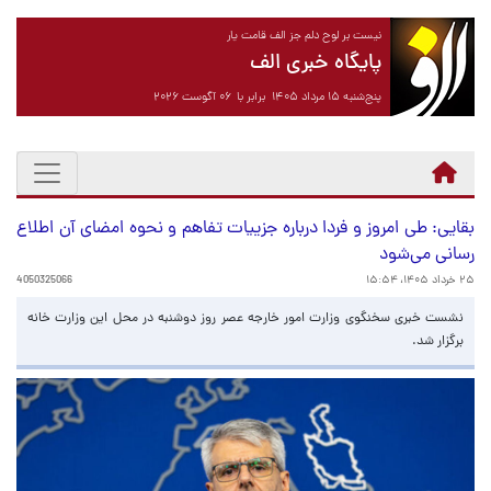
نیست بر لوح دلم جز الف قامت یار
پایگاه خبری الف
پنج‌شنبه ۱۵ مرداد ۱۴۰۵ برابر با ۰۶ آگوست ۲۰۲۶
بقایی: طی امروز و فردا درباره جزییات تفاهم و نحوه امضای آن اطلاع
رسانی می‌شود
۲۵ خرداد ۱۴۰۵، ۱۵:۵۴
4050325066
نشست خبری سخنگوی وزارت امور خارجه عصر روز دوشنبه در محل این وزارت خانه
برگزار شد.