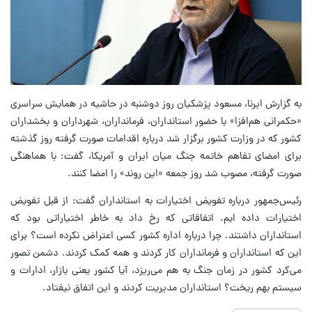
به گزارش ایرنا، مسعود پزشکیان روز دوشنبه در حاشیه در همایش سراسری
«حکمرانی هم‌افزا» با حضور استانداران، فرمانداران، شهرداران و بخشداران
کشور که در وزارت کشور برگزار شد درباره اقدامات صورت گرفته روز گذشته
برای امضای تفاهم خاتمه جنگ میان ایران و آمریکا، گفت: با هماهنگی
صورت گرفته، مصوب شد روز جمعه «این روند» را امضا کنند.
رئیس‌جمهور درباره تفویض اختیارات به استانداران گفت: از قبل تفویض
اختیارات داده ایم. اتفاقاتی که رخ داد به خاطر اختیاراتی بود که
استانداران داشتند. چرا درباره اداره کشور کسی اعتراض نکرده است؟ برای
این که استانداران و فرمانداران کار کردند و همه کمک کردند. دشمن تصور
می‌کرد کشور در زمان جنگ به هم می‌ریزد، آیا کشور یعنی بازار، ادارات و
سیستم بهم ریخت؟ استانداران مدیریت کردند و این اتفاق نیفتاد.