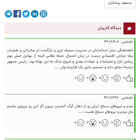
مسعود پزشکیان
دیدگاه کاربران
ناشناس
۴۲۱۸۴۰۷
ناهماهنگی میان استانداران در مدیریت مصرف ارزی و بازگشت ارز صادراتی و همزمان
مثلا جراحی اقتصادی درست در زمان احتمال حمله نظامی البته از عوامل اصلی بهم
ریختن بازار و اعتراضات و حوادث بعدی و شروع جنگ به این بهانه بود. رئیس جمهور
درسته مشاور داره و تصمیم سازی یک فراینده ولی ....
۰
۰
۰
۰
۰
ناشناس
۴۲۱۸۴۹۲
مردم و نیروهای مسلح ایران رو از دهان گرگ کشیدن بیرون اگر این‌ رو‌ پیروزی بنامیم
مال مردم و نیروهای مسلح هست ....
۰
۰
۰
۰
۰