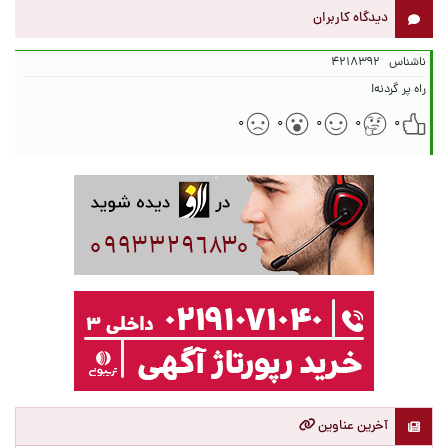
دیدگاه کاربران
ناشناس
۴۲۱۸۳۹۲
راه پر گردنه!
۰
۰
۰
۰
۰
آخرین عناوین