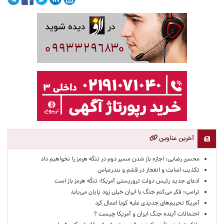
آخرین عناوین
محسن رضایی: اجازه باز شدن مسیر دوم در تنگه هرمز را نخواهیم داد
تکذیب اصابت و انفجار در قشم و بندرعباس
ادعای جدید رئیس دولت تروریستی آمریکا: تنگه هرمز باز است
ترامپ: فکر می‌کنم جنگ با ایران خیلی زود پایان می‌یابد
آمریکا تحریم‌های جدیدی علیه کوبا اعمال کرد
احتمالات آینده جنگ ایران و آمریکا چیست ؟