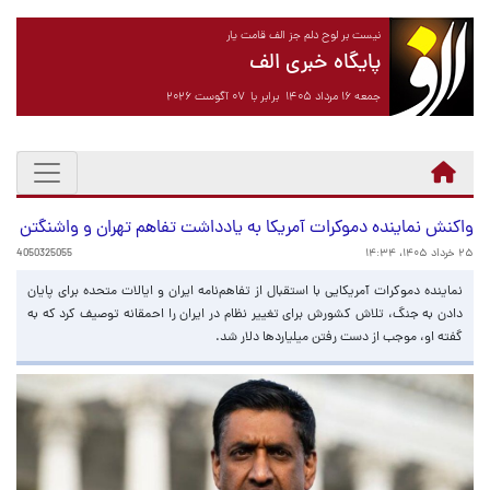
نیست بر لوح دلم جز الف قامت یار
پایگاه خبری الف
جمعه ۱۶ مرداد ۱۴۰۵ برابر با ۰۷ آگوست ۲۰۲۶
واکنش نماینده دموکرات آمریکا به یادداشت تفاهم تهران و واشنگتن
۲۵ خرداد ۱۴۰۵، ۱۴:۳۴
4050325055
نماینده دموکرات آمریکایی با استقبال از تفاهم‌نامه ایران و ایالات متحده برای پایان
دادن به جنگ، تلاش کشورش برای تغییر نظام در ایران را احمقانه توصیف کرد که به
گفته او، موجب از دست رفتن میلیاردها دلار شد.