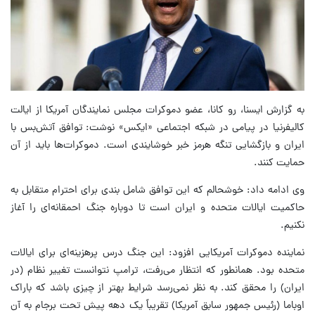
به گزارش ایسنا، رو کانا، عضو دموکرات مجلس نمایندگان آمریکا از ایالت
کالیفرنیا در پیامی در شبکه اجتماعی «ایکس» نوشت: توافق آتش‌بس با
ایران و بازگشایی تنگه هرمز خبر خوشایندی است. دموکرات‌ها باید از آن
حمایت کنند.
وی ادامه داد: خوشحالم که این توافق شامل بندی برای احترام متقابل به
حاکمیت ایالات متحده و ایران است تا دوباره جنگ احمقانه‌ای را آغاز
نکنیم.
نماینده دموکرات آمریکایی افزود: این جنگ درس پرهزینه‌ای برای ایالات
متحده بود. همانطور که انتظار می‌رفت، ترامپ نتوانست تغییر نظام (در
ایران) را محقق کند. به نظر نمی‌رسد شرایط بهتر از چیزی باشد که باراک
اوباما (رئیس جمهور سابق آمریکا) تقریباً یک دهه پیش تحت برجام به آن