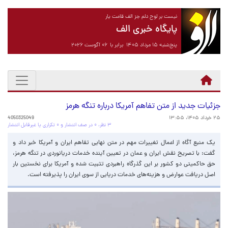
نیست بر لوح دلم جز الف قامت یار
پایگاه خبری الف
پنج‌شنبه ۱۵ مرداد ۱۴۰۵ برابر با ۰۶ آگوست ۲۰۲۶
جزئیات جدید از متن تفاهم آمریکا درباره تنگه هرمز
۲۵ خرداد ۱۴۰۵، ۱۳:۵۵
4050325049
۳ نظر، ۰ در صف انتشار و ۰ تکراری یا غیرقابل انتشار
یک منبع آگاه از اعمال تغییرات مهم در متن نهایی تفاهم ایران و آمریکا خبر داد و
گفت: با تصریح نقش ایران و عمان در تعیین آینده خدمات دریانوردی در تنگه هرمز،
حق حاکمیتی دو کشور بر این گذرگاه راهبردی تثبیت شده و آمریکا برای نخستین بار
اصل دریافت عوارض و هزینه‌های خدمات دریایی از سوی ایران را پذیرفته است.