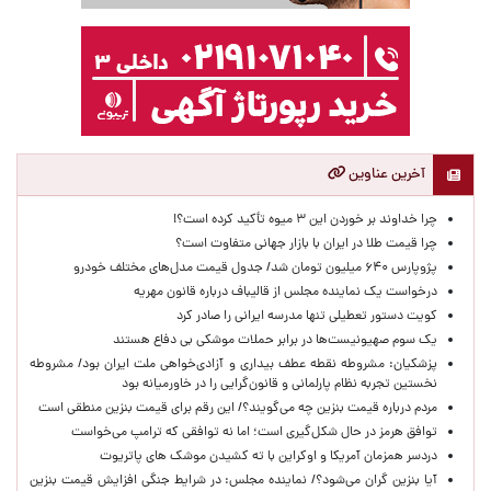
آخرین عناوین
چرا خداوند بر خوردن این ۳ میوه تأکید کرده است؟!
چرا قیمت طلا در ایران با بازار جهانی متفاوت است؟
پژوپارس ۶۴۰ میلیون تومان شد/ جدول قیمت مدل‌های مختلف خودرو
درخواست یک نماینده مجلس از قالیباف درباره قانون مهریه
کویت دستور تعطیلی تنها مدرسه ایرانی را صادر کرد
یک‌ سوم صهیونیست‌ها در برابر حملات موشکی بی دفاع هستند
پزشکیان: مشروطه نقطه عطف بیداری و آزادی‌خواهی ملت ایران بود/ مشروطه
نخستین تجربه نظام پارلمانی و قانون‌گرایی را در خاورمیانه بود
مردم درباره قیمت بنزین چه می‌گویند؟/ این رقم برای قیمت بنزین منطقی است
توافق هرمز در حال شکل‌گیری است؛ اما نه توافقی که ترامپ می‌خواست
دردسر همزمان آمریکا و اوکراین با ته کشیدن موشک های پاتریوت
آیا بنزین گران می‌شود؟/ نماینده مجلس: در شرایط جنگی افزایش قیمت بنزین