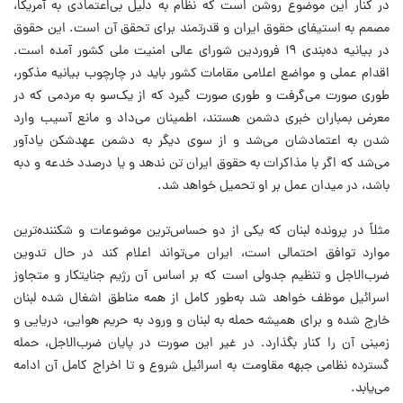
در کنار این موضوع روشن است که نظام به دلیل بی‌اعتمادی به آمریکا‌،
مصمم به استیفای حقوق ایران و قدرتمند برای تحقق آن است. این حقوق
در بیانیه ده‌بندی ۱۹ فروردین شورای عالی امنیت ملی کشور آمده است.
اقدام عملی و مواضع اعلامی مقامات کشور باید در چارچوب بیانیه مذکور‌،
طوری صورت می‌گرفت و طوری صورت گیرد که از یک‌سو به مردمی که در
معرض بمباران خبری دشمن هستند‌، اطمینان می‌داد و مانع آسیب وارد
شدن به اعتمادشان می‌شد و از سوی دیگر به دشمن عهدشکن یادآور
می‌شد که اگر با مذاکرات به حقوق ایران تن ندهد و یا درصدد خدعه و دبه
باشد‌، در میدان عمل بر او تحمیل خواهد شد.
مثلاً در پرونده لبنان که یکی از دو حساس‌ترین موضوعات و شکننده‌ترین
موارد توافق احتمالی است‌، ایران می‌تواند اعلام کند در حال تدوین
ضرب‌الاجل و تنظیم جدولی است که بر اساس آن رژیم جنایتکار و متجاوز
اسرائیل موظف خواهد شد به‌طور ‌کامل از همه مناطق اشغال شده لبنان
خارج شده و برای همیشه حمله به لبنان و ورود به حریم هوایی‌، دریایی و
زمینی آن را کنار بگذارد. در غیر این صورت در پایان ضرب‌الاجل‌، حمله
گسترده نظامی جبهه مقاومت به اسرائیل شروع و تا اخراج کامل آن ادامه
می‌یابد.