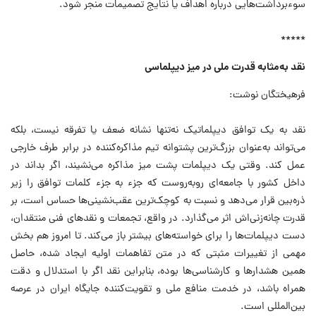
سوءبرداشت‌هایی درباره اهداف یا نتایج تصمیمات منجر شود.
*****
نقد به‌مثابه قدرت ملی در میز دیپلماسی
فرهیختگان نوشت:
نقد به یک توافق دیپلماتیک نه‌تنها نشانه ضعف یا تفرقه نیست، بلکه
می‌تواند به‌عنوان بزرگ‌ترین پشتوانه تیم مذاکره‌کننده در برابر طرف خارجی
عمل کند. وقتی یک دیپلمات پشت میز مذاکره می‌نشیند، اگر بداند در
داخل کشور با جامعه‌ای روبه‌روست که جزء به جزء کلمات توافق را زیر
ذره‌بین قرار می‌دهد و نسبت به کوچک‌ترین عقب‌نشینی‌ها حساس است، بر
قدرت چانه‌زنی‌اش اثر می‌گذارد. در واقع، تجمعات و نقدهای فنی منتقدان،
دست دیپلمات‌ها را برای خواسته‌های بیشتر باز می‌کند. تا امروز هم بخش
مهمی از تغییرات مثبتی که در متن تفاهمات اولیه ایجاد شده، حاصل
همین هشدارها و کارشناسی‌ها بوده، بنابراین نقد اگر با استدلال و دقت
همراه باشد، در خدمت منافع ملی و تقویت‌کننده جایگاه ایران در عرصه
بین‌المللی است.