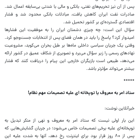
پس از آن نیز تحریم‌های نفتی، بانکی و مالی با شدتی بی‌سابقه اعمال شد.
صادرات نفت ایران کاهش یافت، مبادلات بانکی محدود شد و فشار
اقتصادی گسترده‌ای بر کشور تحمیل شد.
سؤال این است: چه چیزی دشمنان ایران را به موفقیت این فشارها
امیدوار کرد؟ پاسخ را باید در همان فضای پس از انتخابات جست‌وجو کرد.
وقتی یک جریان سیاسی داخلی ماه‌ها بر طبل بحران می‌کوبد، مشروعیت
نهادهای رسمی را زیر سؤال می‌برد و تصویری از شکاف عمیق در کشور ارائه
می‌دهد، طبیعی است بازیگران خارجی این پیام را دریافت کنند که فشار
بیشتر می‌تواند مؤثرتر باشد.
*****
ستاد امر به معروف یا توپخانه ای علیه تصمیمات مهم نظام!
خبرآنلاین نوشت:
این بار اولی نیست که ستاد امر به معروف و نهی از منکر تبدیل به
توپخانه‌ای علیه برخی تصمیمات خاص می‌شود؛ در جریان گشایش‌هایی که
پس از ۸۰ روز قرار بود برای اینترنت رخ دهد، آنها به شدت علیه این