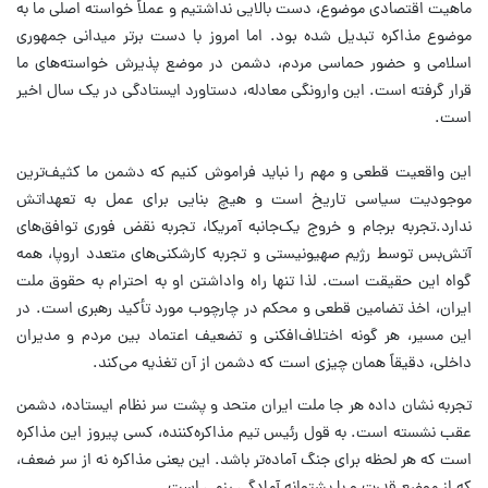
ماهیت اقتصادی موضوع، دست بالایی نداشتیم و عملاً خواسته اصلی ما به
موضوع مذاکره تبدیل شده بود. اما امروز با دست برتر میدانی جمهوری
اسلامی و حضور حماسی مردم، دشمن در موضع پذیرش خواسته‌های ما
قرار گرفته است. این وارونگی معادله، دستاورد ایستادگی در یک سال اخیر
است.
این واقعیت قطعی و ‌مهم را نباید فراموش کنیم که دشمن ما کثیف‌ترین
موجودیت سیاسی تاریخ است و هیچ بنایی برای عمل به تعهداتش
ندارد.تجربه برجام و خروج یک‌جانبه آمریکا، تجربه نقض فوری توافق‌های
آتش‌بس توسط رژیم صهیونیستی و تجربه کارشکنی‌های متعدد اروپا، همه
گواه این حقیقت است. لذا تنها راه واداشتن او به احترام به حقوق ملت
ایران، اخذ تضامین قطعی و محکم در چارچوب مورد تأکید رهبری است. در
این مسیر، هر گونه اختلاف‌افکنی و تضعیف اعتماد بین مردم و مدیران
داخلی، دقیقاً همان چیزی است که دشمن از آن تغذیه می‌کند.
تجربه نشان داده هر جا ملت ایران متحد و پشت سر نظام ایستاده، دشمن
عقب نشسته است. به قول رئیس تیم مذاکره‌کننده، کسی پیروز این مذاکره
است که هر لحظه برای جنگ آماده‌تر باشد. این یعنی مذاکره نه از سر ضعف،