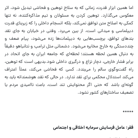
اما همین ابزار قدرت، زمانی که به سلاح توهین و فحاشی تبدیل شود، اثر
معکوس می‌گذارد. توهین کردن به مسئولان و تیم مذاکره‌کننده، نه تنها
کمکی به اصلاح متن توافق نمی‌کند، بلکه انسجام داخلی را که زیربنای قدرت
دیپلماسی و میدانی است، از بین می‌برد. وقتی در خیابان به جای نقد
بندهای توافق، برچسب‌هایی به دیپلمات‌ها زده می‌شود، پیام ضعف و
چنددستگی به خارج مخابره می‌شود. دشمنانی مثل ترامپ و نتانیاهو دقیقاً
به دنبال همین لحظه هستند؛ لحظه‌ای که جامعه ایران به جای اتحاد در
برابر فشار خارجی، دچار نزاع و درگیری داخلی شود.بدیهی است که توهین،
راه گفت‌وگوی سالم را می‌بندد. کسی که فحاشی می‌کند، عملاً اعتراف
می‌کند استدلال محکمی برای نقد ندارد. در حالی که نقد هوشمندانه باید به
گونه‌ای باشد که حتی اگر محتوایش تند است، باعث ناامیدی مردم یا
تضعیف ساختارهای کشور نشود.
*****
فقر؛ عامل فرسایش سرمایه اخلاقی و اجتماعی