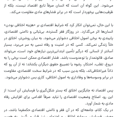
می‌شود. این گواه آن است که انسان صرفاً تابع اقتصاد نیست، بلکه از
ظرفیت‌هایی برخوردار است که در برابر فشارهای مادی مقاومت می‌کند.
با این حال، نمی‌توان انکار کرد که شرایط اقتصادی بر «هزینه اخلاقی بودن»
انسان‌ها اثر می‌گذارد. در روزگار فقر گسترده، بی‌ثباتی و ناامنی اقتصادی،
پایبندی به برخی اصول اخلاقی دشوارتر می‌شود. به بیان روشن‌تر، اخلاق در
خلأ زندگی نمی‌کند. کسی که در امنیت و رفاه نسبی به سر می‌برد، بسیار
آسانتر از انسانی که درگیر تأمین ابتدایی‌ترین نیازهای خود است، می‌تواند
صادق، قانونمدار یا نوعدوست باشد. فشار اقتصادی ممکن است برخی را به
دروغ، تقلب، احتکار، رشوه یا تضییع حقوق دیگران بکشاند؛ نه از آن رو که
ذاتاً غیراخلاقی‌اند، بلکه بدین سبب که در شرایط سخت اقتصادی، مقاومت
در برابر وسوسه‌ها و وفاداری به اصول اخلاقی، کاری بس دشوارتر می‌شود.
پس اقتصاد نه جایگزین اخلاق که بستر شکل‌گیری یا فرسایش آن است؛ از
این رو، اصلاح وضعیت اقتصادی را نباید صرفاً اقدامی برای افزایش رفاه
مادی به شمار آورد.
در یک کلام، جامعه‌ای که در آن فقر و ناامنی اقتصادی حکمفرما باشد، در
معرض فرسایش سرمایه اخلاقی و اجتماعی نیز قرار می‌گیرد. به همین