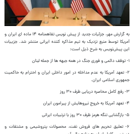
به گزارش مهر، جزئیات جدید از پیش نویس تفاهمنامه ۱۴ ماده ای ایران و
آمریکا توسط منبع نزدیک به تیم مذاکره کننده ایرانی منتشر شد. جزییات
این پیش‌نویس به شرح ذیل است:
۱- توقف دائمی و فوری جنگ در همه جبهه ها از جمله لبنان
۲- تعهد آمریکا به عدم مداخله در امور داخلی ایران و احترام به حاکمیت
جمهوری اسلامی ایران.
۳- رفع کامل محاصره دریایی ظرف ۳۰ روز
۴- تعهد آمریکا به خروج نیروهایش از پیرامون ایران
۵- بازگشایی تنگه هرمز ظرف ۳۰ روز با ترتیبات ایرانی
۶- تعلیق تحریم های فروش نفت، محصولات پتروشیمی و مشتقات و