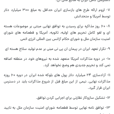
دسترسی کامل ایران به منابع مالی آن.
۷- لزوم ارائه طرح های بازسازی ایران حداقل به مبلغ ۳۰۰ میلیارد دلار
توسط آمریکا و متحدانش
۸- ۶۰ روز مذاکره برای رسیدن به توافق نهایی مبتنی بر موضوعات هسته
ای و لغو کامل تحریم های اولیه، ثانویه، آمریکا و قطعنامه های شورای
امنیت سازمان ملل و شورای حکام آژانس بین المللی انرژی اتمی
۹- تکرار تعهد ایران در پیمان ان پی تی مبنی بر عدم تولید سلاح هسته ای
۱۰- در دوره مذاکرات آمریکا متعهد شده به نیروهای خود در منطقه اضافه
نمی کند و تحریم جدیدی هم وضع نخواهد کرد.
۱۱- آزادسازی ۲۴ میلیارد دلار پول های بلوکه شده ایران در دوره ۶۰ روزه
مذاکرات نهایی. نیمی از این مبلغ قبل از شروع مذاکرات باید در دسترس
ایران قرار گیرد.
۱۲- تشکیل سازوکار نظارتی برای اجرایی کردن توافق.
۱۳- توافق نامه نهایی توسط قطعنامه شورای امنیت سازمان ملل به تایید