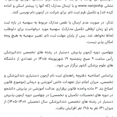
نشانی www.sanjeshp.و با ارسال مدارک (که آنها را پیشتر اسکن و آماده
کرده اند) و تکمیل فرم ثبت نام، برای شرکت در آزمون نام نویسی کنند.
تذکر: در صورت عدم ارسال یا نقص مدارک مربوط به سهمیه در بازه ثبت
نام (و زمان ارفاقی تکمیل مدارک)، سهمیه مورد درخواست برای داوطلب
لحاظ نخواهد شد. پس از پایان مهلت ثبت نام، تغییر سهمیه به هیچ وجه
امکان پذیر نیست.
چهلمین دوره آزمون پذیرش دستیار در رشته های تخصصی دندانپزشکی
رأس ساعت ۹ صبح پنجشنبه ۱۹ شهریورماه ۱۴۰۵ در تعدادی از دانشگاه
های علوم پزشکی کشور برگزار می شود.
براساس اصلاحیه دفترچه راهنمای ثبت نام آزمون دستیاری دندانپزشکی و
تخصصی، میزان اعلام نیاز تعهدات خاص آموزشی و درمانی (موضوع قانون
اصلاح بند ۳ ماده واحده قانون برقراری عدالت آموزشی در پذیرش دانشجو
در دوره های تحصیلات تکمیلی و تخصصی) در چهلمین دوره آزمون پذیرش
دستیار در رشته های تخصصی دندانپزشکی سال تحصیلی ۱۴۰۶-۱۴۰۵) از
میزان ۱۴۱ نفر به ۱۹۵ نفر افزایش یافت.