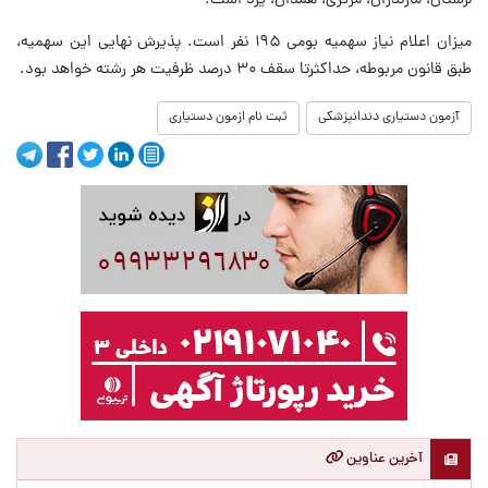
لرستان، مازندران، مرکزی، همدان، یزد است.
میزان اعلام نیاز سهمیه بومی ۱۹۵ نفر است. پذیرش نهایی این سهمیه،
طبق قانون مربوطه، حداکثرتا سقف ۳۰ درصد ظرفیت هر رشته خواهد بود.
آزمون دستیاری دندانپزشکی
ثبت نام ازمون دستیاری
آخرین عناوین