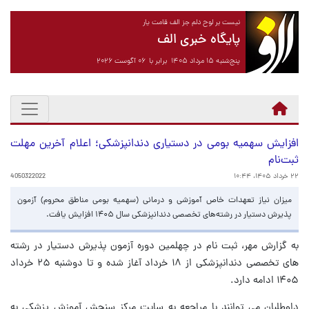
نیست بر لوح دلم جز الف قامت یار
پایگاه خبری الف
پنج‌شنبه ۱۵ مرداد ۱۴۰۵ برابر با ۰۶ آگوست ۲۰۲۶
افزایش سهمیه بومی در دستیاری دندانپزشکی؛ اعلام آخرین مهلت
ثبت‌نام
۲۲ خرداد ۱۴۰۵، ۱۰:۴۴
4050322022
میزان نیاز تعهدات خاص آموزشی و درمانی (سهمیه بومی مناطق محروم) آزمون
پذیرش دستیار در رشته‌های تخصصی دندانپزشکی سال ۱۴۰۵ افزایش یافت.
به گزارش مهر، ثبت نام در چهلمین دوره آزمون پذیرش دستیار در رشته
های تخصصی دندانپزشکی از ۱۸ خرداد آغاز شده و تا دوشنبه ۲۵ خرداد
۱۴۰۵ ادامه دارد.
داوطلبان می توانند با مراجعه به سایت مرکز سنجش آموزش پزشکی به