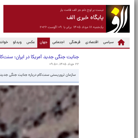
نیست بر لوح دلم جز الف قامت یار
پایگاه خبری الف
یک‌شنبه ۱۸ مرداد ۱۴۰۵ برابر با ۰۹ آگوست ۲۰۲۶
(current)
سیاسی
اقتصادی
فرهنگی
اجتماعی
جهان
عکس
ویدئو
خواندن
جنایت جنگی جدید آمریکا در ایران: سنت‌کا
۲۲ خرداد ۱۴۰۵، ۰۹:۵۰
سازمان تروریستی سنت‌کام درباره جنایت جنگی جدیدی 