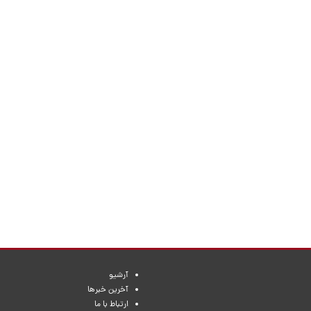
آرشیو
آخرین خبرها
ارتباط با ما