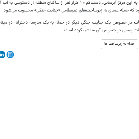
مسئولان دولتی ایران اعلام کردند در پی حمله به این مرکز آبرسانی، دست‌کم ۲۰ هزار نفر از ساکنان منط
ده بود که حمله عمدی به زیرساخت‌های غیرنظامی «جنایت جنگی» محسوب می‌شود
ات در خصوص یک جنایت جنگی دیگر در حمله به یک مدرسه دخترانه در میناب ر
عات رسمی در خصوص آن منتشر نکرده است.
حمله به زیرساخت ها