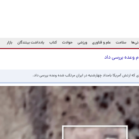
ی‌ها
سلامت
علم و فناوری
ورزشی
حوادث
کتاب
یادداشت بینندگان
بازار
م وعده بررسی داد
که ارتش آمریکا بامداد چهارشنبه در ایران مرتکب شده وعده بررسی داد.