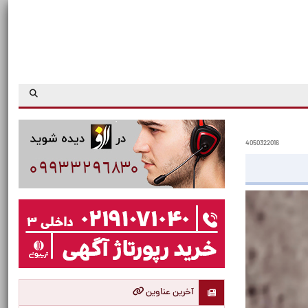
4050322016
آخرین عناوین