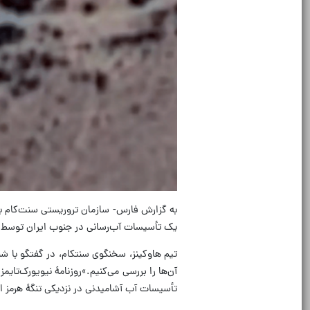
به گزارش فارس- سازمان تروریستی سنت‌کام ب
یک تأسیسات آب‌رسانی در جنوب ایران توسط 
تیم هاوکینز، سخنگوی سنتکام، در گفتگو با 
آن‌ها را بررسی می‌کنیم.»روزنامۀ نیویورک‌تایمز
تأسیسات آب آشامیدنی در نزدیکی تنگۀ هرمز اح