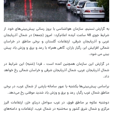
به‌ گزارش تسنیم، سازمان هواشناسی با بروز رسانی پیش‌بینی‌‌های خود از
شرایط جوی 48 ساعت آینده اعلام‌کرد: امروز (جمعه) در شمال آذربایجان
غربی و آذربایجان شرقی، ارتفاعات گلستان و برخی مناطق در خراسان
شمالی افزایش ابر، رگبار باران، گاهی همراه با رعد و برق و وزش باد پیش
بینی می شود.
در گزارش این سازمان همچنین آمده است ، فردا (شنبه) این شرایط در
شمال آذربایجان غربی، شمال آذربایجان شرقی و خراسان شمالی رخ خواهد
داد.
براساس پیش‌بینی‌ها یکشنبه با عبور سامانه بارشی از شمال غرب، در برخی
مناطق شمال غرب رگبار، رعد و برق و وزش باد شدید موقتی رخ می‌دهد.
دوشنبه علاوه بر مناطق فوق، در غرب سواحل دریای خزر، ارتفاعات البرز
مرکزی و شمال شرق کشور و سه‌شنبه در شمال غرب، ارتفاعات و دامنه‌های