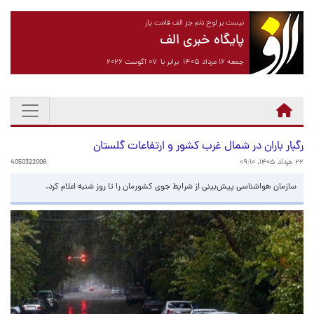
نیست بر لوح دلم جز الف قامت یار
پایگاه خبری الف
جمعه ۱۶ مرداد ۱۴۰۵ برابر با ۰۷ آگوست ۲۰۲۶
رگبار باران در شمال غرب کشور و ارتفاعات گلستان
۲۲ خرداد ۱۴۰۵، ۰۹:۱۰
4050322008
سازمان هواشناسی پیش‌بینی از شرایط جوی کشورمان را تا روز شنبه اعلام کرد.