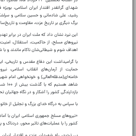
شهدای گرانقدر اقتدار ایران اسلامی، بویژه
رشید، علی شادمانی و حسین سلامی و سرلشکر ا
برگ دیگری بر تاریخ عزت، مقاومت و تاریخ‌ساز
این نبرد نشان داد که ملت ایران در برابر تهد
نیروهای مسلح، از حاکمیت، استقلال، امنیت 
اهداف شوم و شیطانی‌شان ناکام ماندند و با 
با گرامیداشت این دفاع مقدس و تاریخی، ای
حمایت از آرمان‌های انقلاب اسلامی، نی
خامنه‌ای(مدظله‌العالی) و خونخواهی امام شهید
شاهد 
بازدارندگی کشور را آشکار و در نگاه جهانیان
با سپاس به درگاه خدای بزرگ و تجلیل از خانواده‌های مکر
«نیروهای مسلح جمهوری اسلامی ایران با آماد
کشور را با عملیات‌های تاثیر محور، دردناک و 
بی تردید، راه شهیدان عزت و اقتدار ایران