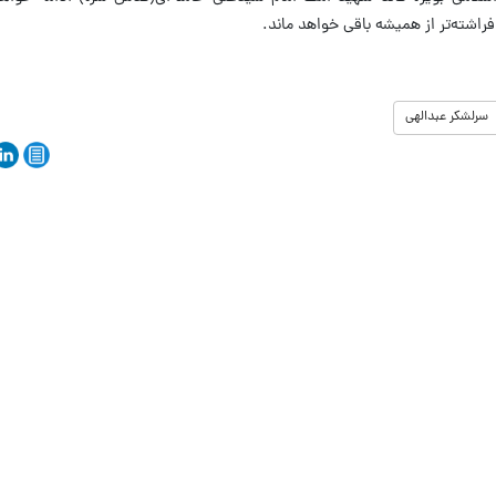
راشته‌تر از همیشه باقی خواهد ماند.
سرلشکر عبدالهی