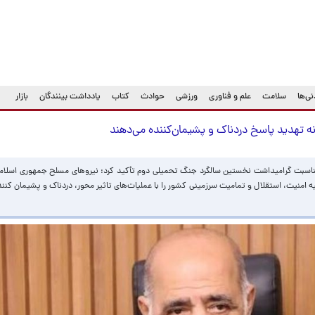
ی‌ها
سلامت
علم و فناوری
ورزشی
حوادث
کتاب
یادداشت بینندگان
بازار
ه تهدید پاسخ دردناک و پشیمان‌کننده می‌دهند
به مناسبت گرامیداشت نخستین سالگرد جنگ تحمیلی دوم تأکید کرد: نیروهای مسلح جمهوری اسلامی 
ه امنیت، استقلال و تمامیت سرزمینی کشور را با عملیات‌های تاثیر محور، دردناک و پشیمان کنند