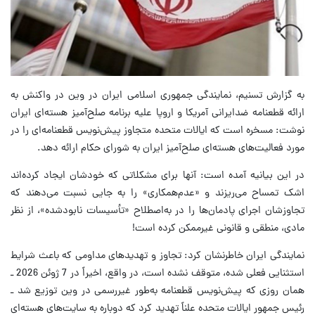
به گزارش تسنیم، نمایندگی جمهوری اسلامی ایران در وین در واکنش به
ارائه قطعنامه ضدایرانی آمریکا و اروپا علیه برنامه صلح‌آمیز هسته‌ای ایران
نوشت: مسخره است که ایالات متحده متجاوز پیش‌نویس قطعنامه‌ای را در
مورد فعالیت‌های هسته‌ای صلح‌آمیز ایران به شورای حکام ارائه دهد.
در این بیانیه آمده است: آنها برای مشکلاتی که خودشان ایجاد کرده‌اند
اشک تمساح می‌ریزند و «عدم‌همکاری» را به جایی نسبت می‌دهند که
تجاوزشان اجرای پادمان‌ها را در به‌اصطلاح «تأسیسات نابودشده»، از نظر
مادی، منطقی و قانونی غیرممکن کرده است!
نمایندگی ایران خاطرنشان کرد: تجاوز و تهدیدهای مداومی که باعث شرایط
استثنایی فعلی شده، متوقف نشده است، در واقع، اخیراً در 7 ژوئن 2026 ـ
همان روزی که پیش‌نویس قطعنامه به‌طور غیررسمی در وین توزیع شد ـ
رئیس جمهور ایالات متحده علناً تهدید کرد که دوباره به سایت‌های هسته‌ای