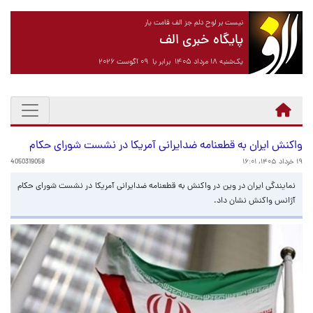
نیست بر لوح دلم جز الف قامت یار
پایگاه خبری الف
یک‌شنبه ۱۸ مرداد ۱۴۰۵ برابر با ۰۹ آگوست ۲۰۲۶
واکنش ایران به قطعنامه ضدایرانی آمریکا در نشست شورای حکام
۱۹ خرداد ۱۴۰۵، ۱۶:۰۱
4050319058
نمایندگی ایران در وین در واکنش به قطعنامه ضدایرانی آمریکا در نشست شورای حکام
آژانس واکنش نشان داد.