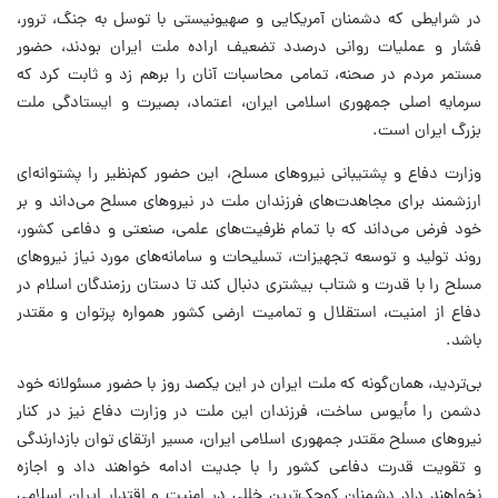
در شرایطی که دشمنان آمریکایی و صهیونیستی با توسل به جنگ، ترور،
فشار و عملیات روانی درصدد تضعیف اراده ملت ایران بودند، حضور
مستمر مردم در صحنه، تمامی محاسبات آنان را برهم زد و ثابت کرد که
سرمایه اصلی جمهوری اسلامی ایران، اعتماد، بصیرت و ایستادگی ملت
بزرگ ایران است.
وزارت دفاع و پشتیبانی نیروهای مسلح، این حضور کم‌نظیر را پشتوانه‌ای
ارزشمند برای مجاهدت‌های فرزندان ملت در نیروهای مسلح می‌داند و بر
خود فرض می‌داند که با تمام ظرفیت‌های علمی، صنعتی و دفاعی کشور،
روند تولید و توسعه تجهیزات، تسلیحات و سامانه‌های مورد نیاز نیروهای
مسلح را با قدرت و شتاب بیشتری دنبال کند تا دستان رزمندگان اسلام در
دفاع از امنیت، استقلال و تمامیت ارضی کشور همواره پرتوان و مقتدر
باشد.
بی‌تردید، همان‌گونه که ملت ایران در این یکصد روز با حضور مسئولانه خود
دشمن را مأیوس ساخت، فرزندان این ملت در وزارت دفاع نیز در کنار
نیروهای مسلح مقتدر جمهوری اسلامی ایران، مسیر ارتقای توان بازدارندگی
و تقویت قدرت دفاعی کشور را با جدیت ادامه خواهند داد و اجازه
نخواهند داد دشمنان کوچک‌ترین خللی در امنیت و اقتدار ایران اسلامی