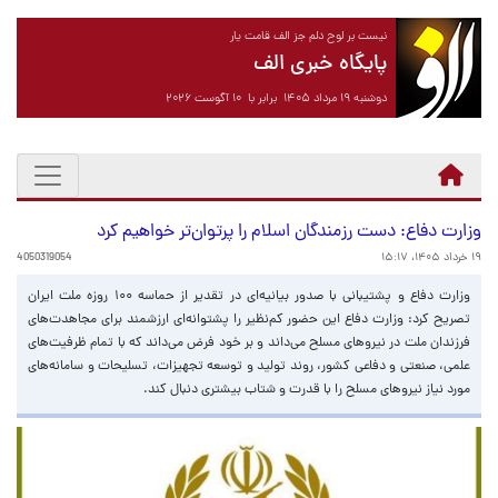
نیست بر لوح دلم جز الف قامت یار
پایگاه خبری الف
دوشنبه ۱۹ مرداد ۱۴۰۵ برابر با ۱۰ آگوست ۲۰۲۶
وزارت دفاع: دست رزمندگان اسلام را پرتوان‌تر خواهیم کرد
۱۹ خرداد ۱۴۰۵، ۱۵:۱۷
4050319054
وزارت دفاع و پشتیبانی با صدور بیانیه‌ای در تقدیر از حماسه ۱۰۰ روزه ملت ایران
تصریح کرد: وزارت دفاع این حضور کم‌نظیر را پشتوانه‌ای ارزشمند برای مجاهدت‌های
فرزندان ملت در نیروهای مسلح می‌داند و بر خود فرض می‌داند که با تمام ظرفیت‌های
علمی، صنعتی و دفاعی کشور، روند تولید و توسعه تجهیزات، تسلیحات و سامانه‌های
مورد نیاز نیروهای مسلح را با قدرت و شتاب بیشتری دنبال کند.