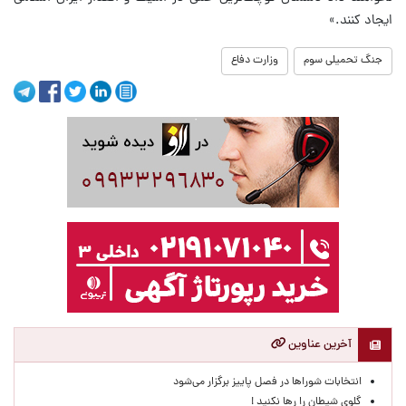
ایجاد کنند.»
جنگ تحمیلی سوم
وزارت دفاع
آخرین عناوین
انتخابات شوراها در فصل پاییز برگزار می‌شود
گلوی شیطان را رها نکنید !