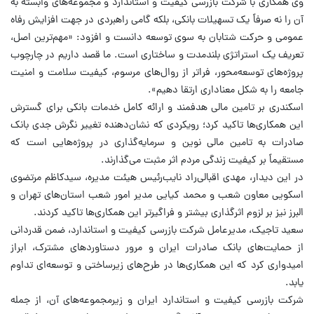
وی همکاری با شرکت بازرسی کیفیت و استاندارد و مجموعه‌های وابسته به
آن را نه صرفاً یک تسهیلات بانکی، بلکه گامی راهبردی در جهت افزایش رفاه
عمومی و حرکت شتابان به سوی توسعه دانست و افزود: «مهم‌ترین اصل،
تعریف یک استراتژی بلندمدت و ساختاری است. ما قصد داریم در چارچوب
پروژه‌های توسعه‌محور، فراتر از روال‌های مرسوم، کیفیت سلامت و امنیت
جامعه را به شکل معناداری ارتقا دهیم».
اسکندری بر تامین مالی هدفمند و ارائه کامل خدمات بانکی برای گسترش
این همکاری‌ها تاکید کرد؛ رویکردی که نشان‌دهنده تغییر نگرش جدی بانک
صادرات به تامین مالی نوین و سرمایه‌گذاری در پروژه‌هایی است که
مستقیماً بر کیفیت زندگی مردم اثر مثبت می‌گذارند.
در این دیدار، مهدی اقبالی‌راد نایب‌رئیس هیئت مدیره، سیدکاظم مرتضوی
اسکویی معاون شعب و محمد کیایی مدیر امور شعب استان‌های تهران و
البرز نیز بر لزوم اثرگذاری بیشتر و فراگیرتر این همکاری‌ها تاکید کردند.
سعید تاجیک، مدیرعامل شرکت بازرسی کیفیت و استاندارد، ضمن قدردانی
از حمایت‌های بانک صادرات ایران و مرور دستاوردهای مشترک، ابراز
امیدواری کرد که این همکاری‌ها در طرح‌های زیرساختی و توسعه‌ای تداوم
یابد.
شرکت بازرسی کیفیت و استاندارد ایران و زیرمجموعه‌های آن، از جمله