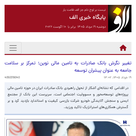
نیست بر لوح دلم جز الف قامت یار
پایگاه خبری الف
دوشنبه ۱۹ مرداد ۱۴۰۵ برابر با ۱۰ آگوست ۲۰۲۶
تغییر نگرش بانک صادرات به تامین مالی نوین؛ تمرکز بر سلامت
جامعه به عنوان پیشران توسعه
۱۹ خرداد ۱۴۰۵، ۱۳:۰۲
4050319040
​در اقدامی که نشانه‌ای آشکار از تحول راهبردی بانک صادرات ایران در حوزه تامین مالی
پروژه‌های توسعه‌محور و مسوولیت اجتماعی است، سرپرست این بانک از مجتمع
ایمنی و سنجش آلایندگی خودرو شرکت بازرسی کیفیت و استاندارد بازدید کرد و بر
گسترش همکاری‌های استراتژیک تاکید ورزید.