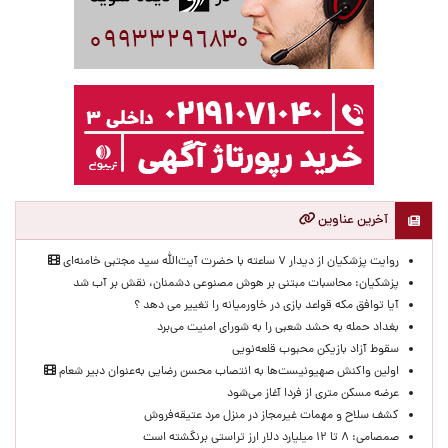
آخرین عناوین
روایت پزشکیان از دیدار ۷ ساعته با حضرت آیت‌الله سید مجتبی خامنه‌ای
پزشکیان: محاسبات مبتنی بر هوش مصنوعی دشمنان، نقش بر آب شد
آیا توافق مکه قواعد بازی در خاورمیانه را تغییر می دهد ؟
بغداد حمله به حشد شعبی را به شورای امنیت می‌برد
سقوط آزاد بازیکن محبوب قلعه‌نویی
اولین واکنش صهیونیست‌ها به انتصاب محسن رضایی به‌عنوان دبیر شعام
عرضه مسکن متری از فردا آغاز می‌شود
کشف سلاح و مهمات غیرمجاز در منزل مرد عتیقه‌فروش
صمصامی: ۸ تا ۱۲ میلیارد دلار ارز تراستی برنگشته است