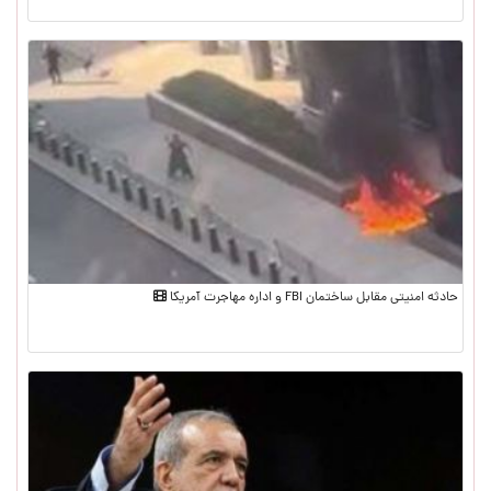
حادثه امنیتی مقابل ساختمان FBI و اداره مهاجرت آمریکا