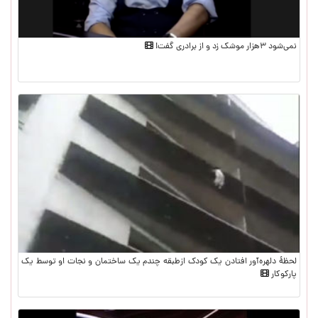
نمی‌شود ۳هزار موشک زد و از برادری گفت!
لحظۀ دلهره‌آور افتادن یک کودک ازطبقه چندم یک ساختمان و نجات او توسط یک
پارکوکار