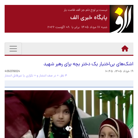
نیست بر لوح دلم جز الف قامت یار
پایگاه خبری الف
شنبه ۱۷ مرداد ۱۴۰۵ برابر با ۰۸ آگوست ۲۰۲۶
اشک‌های بی‌اختیار یک دختر بچه‌ برای رهبر شهید
۱۹ خرداد ۱۴۰۵، ۱۰:۴۵
4050319024
۴ نظر، ۰ در صف انتشار و ۰ تکراری یا غیرقابل انتشار