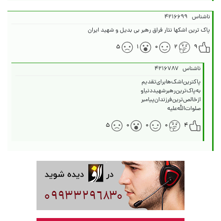
ناشناس
۴۲۱۶۶۹۹
پاک ترین اشکها نثار فراق رهبر بی بدیل و شهید ایران
۵
۱
۰
۲
۹
ناشناس
۴۲۱۶۷۸۷
صلوات‌الله‌علیه‌
۵
۰
۰
۰
۴