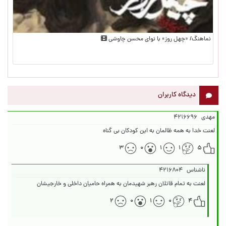
نماهنگ/ «چهل روز» با نوای محسن چاوشی
دیدگاه کاربران
مهدی
۴۲۱۶۶۹۶
لعنت خدا به همه ظالمان به این کودکان بی گناه
۳
۰
۱
۱
۵
ناشناس
۴۲۱۶۸۰۴
لعنت به تمام قاتلان رهبر شهیدمان به همراه حامیان داخلی و خارجیشان
۲
۰
۱
۰
۴