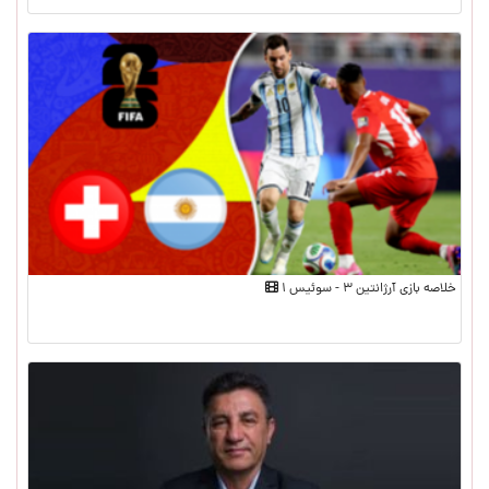
خلاصه بازی آرژانتین ۳ - سوئیس ۱