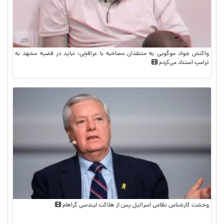
واکنش جواد موگویی به منتقدان مصاحبه با عراقچی: نباید در قضیه مشهد به
ترامپ استناد می‌کردم
وحشت کارشناس نظامی اسرائیل پس از هلاکت لیندسی گراهام