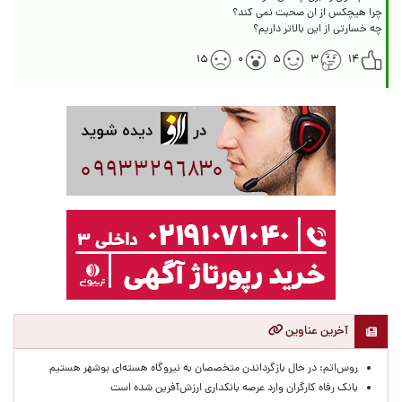
چه خسارتی از این بالاتر داریم؟
۱۵
۰
۵
۳
۱۴
آخرین عناوین
روس‌اتم: در حال بازگرداندن متخصصان به نیروگاه هسته‌ای بوشهر هستیم
بانک رفاه کارگران وارد عرصه بانکداری ارزش‌آفرین شده است