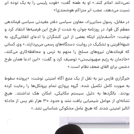
نمی‌دانند اعلام کنند.» او به طعنه گفت: «فوت رئیسی را به یک توده ابر
نسبت می‌دهند، عجب ابر متراکم هوشمندی!»
در مقابل، رسول سنایی‌راد، معاون سیاسی دفتر عقیدتی سیاسی فرماندهی
معظم کل قوا، در روزنامه جوان به شدت از طرح این فرضیه‌ها انتقاد کرد و
نوشت: «تأسف‌بارتر اینکه بعضی از این کنشگران با ادعای انقلابی‌گری، به
شبهه‌آفرینی و تشکیک در روایت دستگاه‌های رسمی می‌پردازند.» وی کسانی
که فرماندهان نیروهای مسلح را متهم به ترس و محافظه‌کاری می‌کنند،
«خادمان به رژیم صهیونیستی» توصیف کرد و گفت: «این ادعا همان طرح
دشمن برای القای ضعف نظام است.»
خبرگزاری فارس نیز به نقل از یک منبع آگاه امنیتی نوشت: «پرونده سقوط
به صورت کامل تکمیل شده. گروه پروازی تمام پروتکل‌ها را رعایت کرده
بودند. بالگردها به دلیل سیستم مکانیکی، امکان هک نداشتند. هیچ
نشانه‌ای از عوامل شیمیایی یافت نشد و حدود ۳۰ هزار نفر پس از حادثه
آنالیز امنیتی شدند که هیچ عامل مشکوکی شناسایی نشد.»