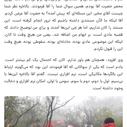
محضر حضرت آقا بودم، همین سوال شما را آقا فرمودند. بالاخره نظر شما
چیست آقای مخبر، این مسئله‌ای که پیش آمده؟ به حضرت آقا عرض کردم،
آقا اینکه ما الآن مستندی داشته باشیم که ترور انجام گرفته است، این
مستند را الان نداریم، اما هر چی این‌ها آمدند و برای من توضیح دادند که
قضیه عادی است، بر ابهام من اضافه شد. یعنی من هیچ وقت تا الان،
اینکه این موضوعی عادی بوده، حادثه‌ای بوده، سقوطی بوده، هیچ وقت
این را قبول نکردم.
وی افزود: همچنان هم باور ندارم. الان که احتمال یک کم بیشتر است.
یادم است که یکی از سوالاتی که آقا فرمودند این بود که می‌گویند ارتباط
این بالگردها مکانیکی است، نرم افزاری نیست. گفتم آقا بالاخره این‌ها با
بی‌سیم، اول با دوم، دوم با سوم، سومی با اولی، امکان نرم افزاری و دخالت
وجود داشته است.