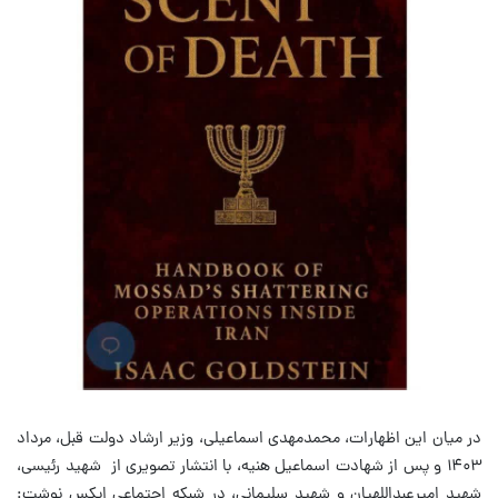
در میان این اظهارات، محمدمهدی اسماعیلی، وزیر ارشاد دولت قبل، مرداد
۱۴۰۳ و پس از شهادت اسماعیل هنیه، با انتشار تصویری از شهید رئیسی،
شهید امیرعبداللهیان و شهید سلیمانی، در شبکه اجتماعی ایکس نوشت: