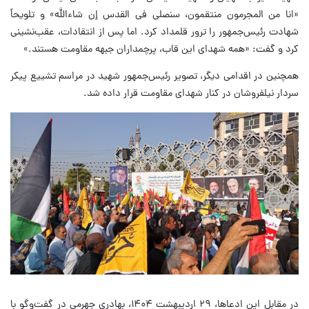
«انا من المجرمون منتقمون، سنصلی فی القدس إن شاءالله» و تلویحاً
شهادت رئیس‌جمهور را ترور قلمداد کرد. اما پس از انتقادات، عقب‌نشینی
کرد و گفت: «همه شهدای این قاب، پرچمداران جبهه مقاومت هستند.»
همچنین در اقدامی دیگر، تصویر رئیس‌جمهور شهید در مراسم تشییع پیکر
سردار نیلفروشان در کنار شهدای مقاومت قرار داده شد.
در مقابل این ادعاها، ۲۹ اردیبهشت ۱۴۰۴، بهادری جهرمی در گفت‌وگو با