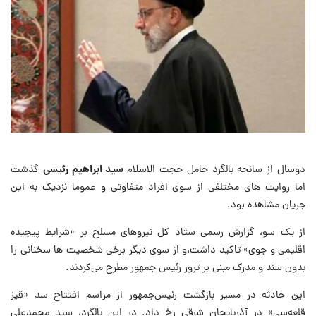
دوسال از سانحه بالگرد حامل حجت الاسلام
سید ابراهیم رئیسی
گذشت
اما روایت های مختلفی از سوی افراد متفاوتی و عموما نزدیک به این
جریان مشاهده بود.
از یک سو، گزارش رسمی ستاد کل نیروهای مسلح بر «شرایط پیچیده
اقلیمی و جوی» تاکید داشت،و از سوی دیگر برخی شخصیت ها سخنانی را
بدون سند و مدرک مبنی بر ترور رئیس جمهور مطرح می‌کردند.
این حادثه در مسیر بازگشت رئیس‌جمهور از مراسم افتتاح سد «قیز
قلعه‌سی» در آذربایجان شرقی رخ داد. در این بالگرد، سید محمدعلی