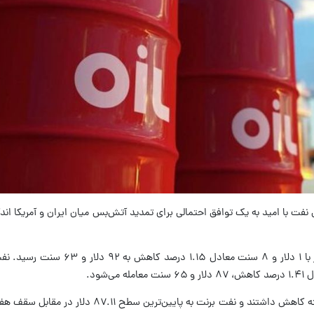
تی نفت با امید به یک توافق احتمالی برای تمدید آتش‌بس میان ایران و آمریکا ا
قیمت هر بشکه نفت برنت دریای شمال امروز با ۱ دلار و ۸ سنت مع
قیمت‌ها بیش از ۸ درصد طی یک هفته گذشته کاهش داشتند و نفت برنت به پایین‌ت