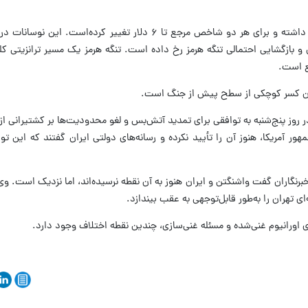
قیمت‌ نفت در جلسات معاملاتی اخیر نوسان داشته‌ و برای هر دو شاخص مرجع تا ۶ دلار تغییر کر
ن و بازگشایی احتمالی تنگه هرمز رخ داده است. تنگه هرمز یک مسیر ترانزیتی ک
ع است.
نان کسر کوچکی از سطح پیش از جنگ است.
 در روز پنج‌شنبه به توافقی برای تمدید آتش‌بس و لغو محدودیت‌ها بر کشتیرانی از
هور آمریکا، هنوز آن را تأیید نکرده و رسانه‌های دولتی ایران گفتند که این تو
نگاران گفت واشنگتن و ایران هنوز به آن نقطه نرسیده‌اند، اما نزدیک است. وی ا
ای تهران را به‌طور قابل‌توجهی به عقب بیندازد.
 اورانیوم غنی‌شده و مسئله غنی‌سازی، چندین نقطه اختلاف وجود دارد.