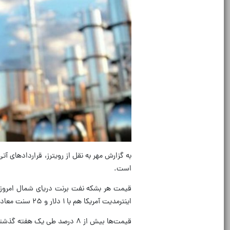
به گزارش مهر به نقل از رویترز، قراردادهای آ
است.
اینترمدیت آمریکا هم با ۱ دلار و ۲۵ سنت معادل ۱.۴۱ درصد کاهش، ۸۷ دلار و ۶۵ سنت معامله می‌شود.