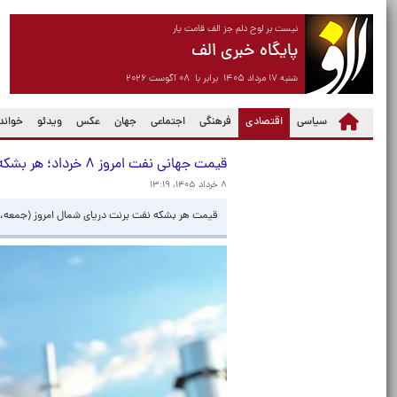
نیست بر لوح دلم جز الف قامت یار
پایگاه خبری الف
شنبه ۱۷ مرداد ۱۴۰۵ برابر با ۰۸ آگوست ۲۰۲۶
(current)
سیاسی
اقتصادی
فرهنگی
اجتماعی
جهان
عکس
ویدئو
خواندن
قیمت جهانی نفت امروز ۸ خرداد؛ هر بشکه برنت ۹۲ دلار و ۶۳ سنت
۸ خرداد ۱۴۰۵، ۱۳:۱۹
قیمت هر بشکه نفت برنت دریای شمال امروز (جمعه، ۸ خرداد) با ۱ دلار و ۸ سنت معادل ۱.۱۵ درصد کاهش به ۹۲ دلار و ۶۳ سنت رسید