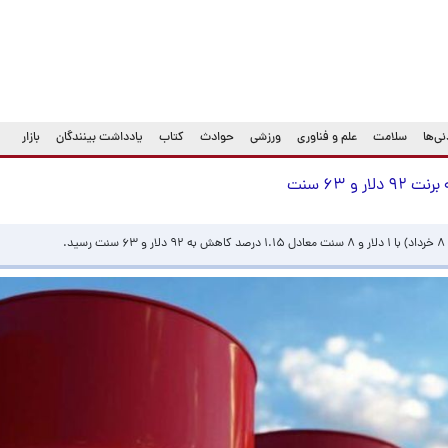
ی‌ها
سلامت
علم و فناوری
ورزشی
حوادث
کتاب
یادداشت بینندگان
بازار
.