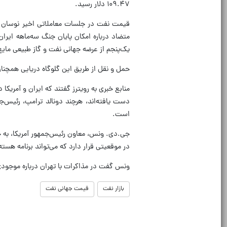
۱۰۹.۴۷ دلار رسید.
متضاد درباره امکان پایان جنگ سه‌ماهه ایرا
یک‌پنجم از عرضه جهانی نفت و گاز طبیعی مای
حمل و نقل از طریق این گلوگاه دریایی همچ
منابع خبری به رویترز گفتند که ایران و آمریکا
دست یافته‌اند، هرچند دونالد ترامپ، رئیس‌جم
است.
جی.دی. ونس، معاون رئیس‌جمهور آمریکا، به خبر
در موقعیتی قرار دارد که می‌تواند برنامه هسته‌
ونس گفت در مذاکرات با تهران درباره موجودی
بازار نفت
قیمت جهانی نفت