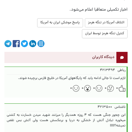
اخبار تکمیلی متعاقبا اعلام می‌شود.
ائتلاف آمریکا در تنگه هرمز
پاسخ موشکی ایران به آمریکا
کنترل تنگه هرمز توسط ایران
دیدگاه کاربران
رباطی
۴۲۱۳۴۹۴
لازم است تا جائی ادامه یابد که پایگاههای آمریکا در خلیج فارس برچیده شوند.
۰
۰
۰
۰
۰
ناشناس
۴۲۱۳۵۰۰
ابن چجور جنگی هست که ۴ روزه همدیگر را میزنند شهید میدن خسارت به کشتی
میخوره تبادل آتش از خشکی به دریا و برعکسش هست ولی آتش بس نقض
نمیشه؟!!!!!