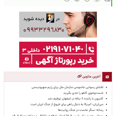
آخرین عناوین
افشای رسوایی جاسوسی سازمان ملل برای رژیم صهیونیستی
شست‌وشوی کاهو را جدی بگیرید
کامیون با راننده ۸ ساله در اصفهان توقیف شد
سی‌ان‌ان: آمریکا به دنبال راهی برای خروج از جنگ ایران است
رسانه؛ سنگر نخست در جنگ روایت‌ها