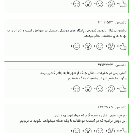
۰
۰
۰
۰
۰
ناشناس
۴۲۱۳۵۱۳
دشمن بدنبال نابودی تدریجی پایگاه های موشکی مستقر در سواحل است و آن ان را به
بهانه های مختلف انجام میدهد
۰
۰
۰
۰
۰
ناشناس
۴۲۱۳۷۶۳
وگرنه ما همچنان در وضعیت جنگ هستیم
۰
۰
۰
۰
۰
ناشناس
۴۲۱۳۷۶۵
این روش ترامپه که در آستانه توافقات با یک حمله میخواهد بگوید ما برتریم
۰
۰
۰
۰
۰