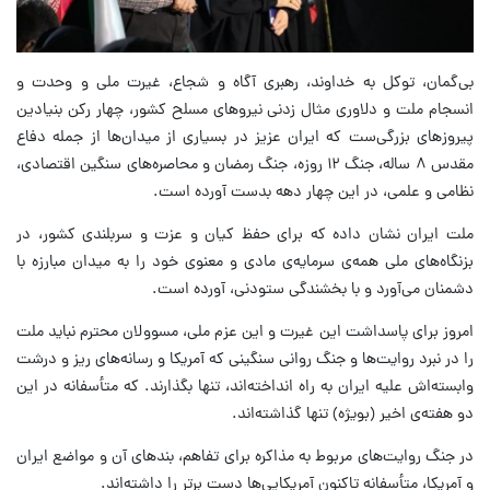
بی‌گمان، توکل به خداوند، رهبری آگاه و شجاع، غیرت ملی و وحدت و
انسجام ملت و دلاوری مثال زدنی نیروهای مسلح کشور، چهار رکن بنیادین
پیروزهای بزرگی‌ست که ایران عزیز در بسیاری از میدان‌ها از جمله دفاع
مقدس ۸ ساله، جنگ ۱۲ روزه، جنگ رمضان و محاصره‌های سنگین اقتصادی،
نظامی و علمی، در این چهار دهه بدست آورده است.
ملت ایران نشان داده که برای حفظ کیان و عزت و سربلندی کشور، در
بزنگاه‌های ملی همه‌ی سرمایه‌ی مادی و معنوی خود را به میدان مبارزه با
دشمنان می‌آورد و با بخشندگی ستودنی، آورده است.
امروز برای پاسداشت این غیرت و این عزم ملی، مسوولان محترم نباید ملت
را در نبرد روایت‌ها و جنگ روانی سنگینی که آمریکا و رسانه‌های ریز و درشت
وابسته‌اش علیه ایران به راه انداخته‌اند، تنها بگذارند. که متأسفانه در این
دو هفته‌ی اخیر (بویژه) تنها گذاشته‌اند.
در جنگ روایت‌های مربوط به مذاکره برای تفاهم، بندهای آن و مواضع ایران
و آمریکا، متأسفانه تاکنون آمریکایی‌ها دست برتر را داشته‌اند.