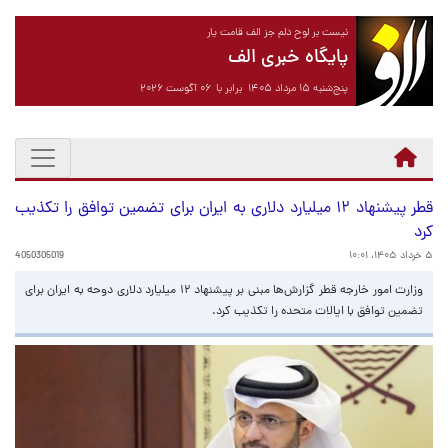
نیست بر لوح دلم جز الف قامت یار
پایگاه خبری الف
پنج‌شنبه ۱۵ مرداد ۱۴۰۵ برابر با ۰۶ آگوست ۲۰۲۶
قطر پیشنهاد ۱۲ میلیارد دلاری به ایران برای تضمین توافق را تکذیب
کرد
۵ خرداد ۱۴۰۵، ۱۰:۰۱
4050305019
وزارت امور خارجه قطر گزارش‌ها مبنی بر پیشنهاد ۱۲ میلیارد دلاری دوحه به ایران برای
تضمین توافق با ایالات متحده را تکذیب کرد.