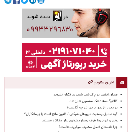
آخرین عناوین
صدای انفجار در پاکدشت شنیدید نگران نشوید
کالابرگ سه دهک مشمول شارز شد
در دیدار الزیدی با بارزانی چه گذشت؟
گره تبدیل وضعیت نیروهای شرکتی / قانون مانع است یا پیمانکاران؟
ونس: ایرانی‌ها طرف بسیار دشواری برای مذاکره هستند
چرا تابستان فصل محبوب میکروب‌هاست؟