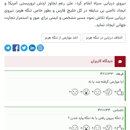
نیروی دریایی سپاه اعلام کرد: علی رغم تجاوز ارتش تروریستی آمریکا و
ایجاد ناامنی بی سابقه در کل خلیج فارس و بطور خاص تنگه هرمز، نیروی
دریایی سپاه تلاش نمود مسیر مشخص و ایمنی برای عبور و استمرار تجارت
جهانی ایجاد نماید.
ائتلاف دریایی در تنگه هرمز
اخذ عوارض از تنگه هرمز
دیدگاه کاربران
فرهاد
۴۲۱۱۱۳۳
ایا عوارض گرفته شد یا نه
۰
۰
۰
۰
۰
ناشناس
۴۲۱۱۱۴۴
از تنگه بیرون رفتن یا به تنگه وارد شدن ؟
۰
۰
۰
۰
۰