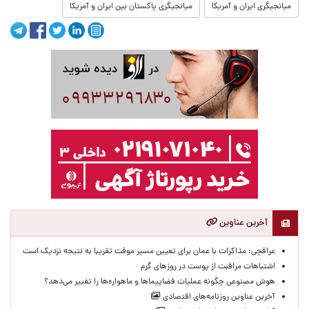
میانجیگری ایران و آمریکا
میانجیگری پاکستان بین ایران و آمریکا
آخرین عناوین
عراقچی: مذاکرات با عمان برای تعیین مسیر موقت تقریبا به نتیجه نزدیک است
اشتباهات مراقبت از پوست در روزهای گرم
هوش مصنوعی چگونه عملیات فضاپیماها و ماهواره‌ها را تغییر می‌دهد؟
آخرین عناوین روزنامه‌های اقتصادی