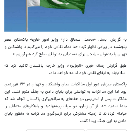
به گزارش ایسنا، «محمد اسحاق دار» وزیر امور خارجه پاکستان عصر
پنجشنبه در پیامی اظهار کرد: «ما تمام تلاش خود را می‌کنیم تا واشنگتن و
تهران را به‌عنوان میانجی برای دستیابی به توافق صلح گرد هم آوریم.»
طبق گزارش رسانه خبری «الجزیره»، وزیر خارجه پاکستان تاکید کرد که
اسلام‌آباد به ایفای نقش خود ادامه خواهد داد.
پاکستان میزبان دور اول مذاکرات میان واشنگتن و تهران در ۲۳ فروردین
بود اما این مذاکرات به توافقی برای پایان دادن به جنگ منجر نشد. این
مذاکرات پس از آتش‌بس دو هفته‌ای به میانجی‌گری پاکستان انجام شد که
بعدا تمدید شد. از آن زمان، دو طرف پیشنهادها و راهکارهای متقابلی را
مبادله کرده‌اند تا زمینه مشترکی برای ازسرگیری مذاکرات به منظور پایان
دادن به این جنگ پیدا کنند.