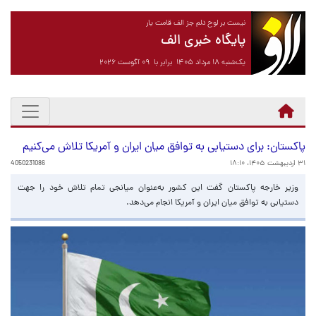
نیست بر لوح دلم جز الف قامت یار
پایگاه خبری الف
یک‌شنبه ۱۸ مرداد ۱۴۰۵ برابر با ۰۹ آگوست ۲۰۲۶
پاکستان: برای دستیابی به توافق میان ایران و آمریکا تلاش می‌کنیم
۳۱ اردیبهشت ۱۴۰۵، ۱۸:۱۰
4050231086
وزیر خارجه پاکستان گفت این کشور به‌عنوان میانجی تمام تلاش خود را جهت
دستیابی به توافق میان ایران و آمریکا انجام می‌دهد.