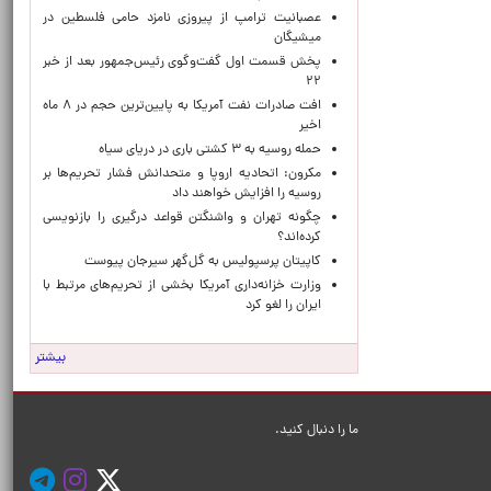
عصبانیت ترامپ از پیروزی نامزد حامی فلسطین در
میشیگان
پخش قسمت اول گفت‌وگوی رئیس‌جمهور بعد از خبر
۲۲
افت صادرات نفت آمریکا به پایین‌ترین حجم در ۸ ماه
اخیر
حمله روسیه به ۳ کشتی باری در دریای سیاه
مکرون: اتحادیه اروپا و متحدانش فشار تحریم‌ها بر
روسیه را افزایش خواهند داد
چگونه تهران و واشنگتن قواعد درگیری را بازنویسی
کرده‌اند؟
کاپیتان پرسپولیس به گل‌گهر سیرجان پیوست
وزارت خزانه‌داری آمریکا بخشی از تحریم‌های مرتبط با
ایران را لغو کرد
بیشتر
ما را دنبال کنید.