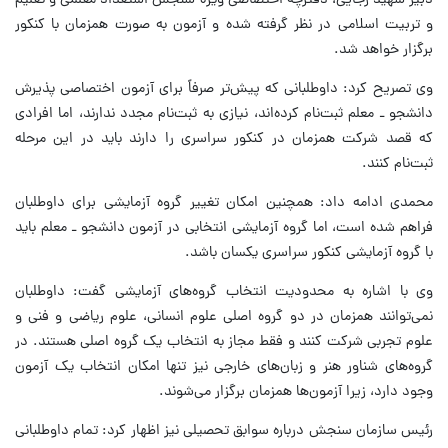
دبیر شهید رجایی، دفترچه اختصاصی ویژه سنجش استعداد معلمی و تعلیم
و تربیت اسلامی در نظر گرفته شده و آزمون به صورت همزمان با کنکور
برگزار خواهد شد.
وی تصریح کرد: داوطلبانی که پیش‌تر صرفاً برای آزمون اختصاصی پذیرش
دانشجو ـ معلم ثبت‌نام کرده‌اند، نیازی به ثبت‌نام مجدد ندارند، اما افرادی
که قصد شرکت همزمان در کنکور سراسری را دارند باید در این مرحله
ثبت‌نام کنند.
محمدی ادامه داد: همچنین امکان تغییر گروه آزمایشی برای داوطلبان
فراهم شده است، اما گروه آزمایشی انتخابی در آزمون دانشجو ـ معلم باید
با گروه آزمایشی کنکور سراسری یکسان باشد.
وی با اشاره به محدودیت انتخاب گروه‌های آزمایشی گفت: داوطلبان
نمی‌توانند همزمان در دو گروه اصلی علوم انسانی، علوم ریاضی و فنی و
علوم تجربی شرکت کنند و فقط مجاز به انتخاب یک گروه اصلی هستند. در
گروه‌های شناور هنر و زبان‌های خارجی نیز تنها امکان انتخاب یک آزمون
وجود دارد، زیرا آزمون‌ها همزمان برگزار می‌شوند.
رئیس سازمان سنجش درباره سوابق تحصیلی نیز اظهار کرد: تمام داوطلبانی