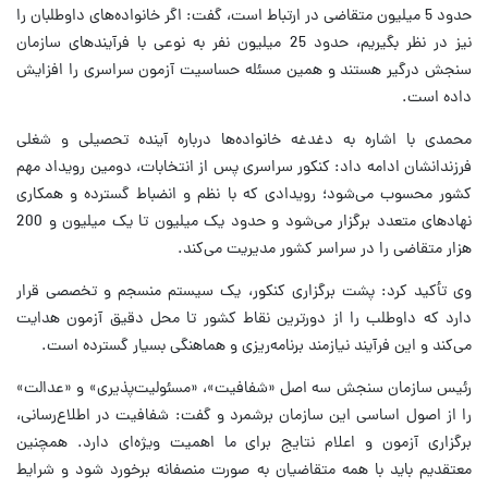
حدود 5 میلیون متقاضی در ارتباط است، گفت: اگر خانواده‌های داوطلبان را
نیز در نظر بگیریم، حدود 25 میلیون نفر به نوعی با فرآیندهای سازمان
سنجش درگیر هستند و همین مسئله حساسیت آزمون سراسری را افزایش
داده است.
محمدی با اشاره به دغدغه خانواده‌ها درباره آینده تحصیلی و شغلی
فرزندانشان ادامه داد: کنکور سراسری پس از انتخابات، دومین رویداد مهم
کشور محسوب می‌شود؛ رویدادی که با نظم و انضباط گسترده و همکاری
نهادهای متعدد برگزار می‌شود و حدود یک میلیون تا یک میلیون و 200
هزار متقاضی را در سراسر کشور مدیریت می‌کند.
وی تأکید کرد: پشت برگزاری کنکور، یک سیستم منسجم و تخصصی قرار
دارد که داوطلب را از دورترین نقاط کشور تا محل دقیق آزمون هدایت
می‌کند و این فرآیند نیازمند برنامه‌ریزی و هماهنگی بسیار گسترده است.
رئیس سازمان سنجش سه اصل «شفافیت»، «مسئولیت‌پذیری» و «عدالت»
را از اصول اساسی این سازمان برشمرد و گفت: شفافیت در اطلاع‌رسانی،
برگزاری آزمون و اعلام نتایج برای ما اهمیت ویژه‌ای دارد. همچنین
معتقدیم باید با همه متقاضیان به صورت منصفانه برخورد شود و شرایط