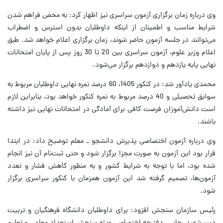
وی درباره زمان برگزاری آزمون سراسری نیز اظهار کرد: به محض فراهم شدن
شرایط مناسب و اطمینان از اینکه داوطلبان بدون استرس و اضطراب
می‌توانند در جلسه آزمون حاضر شوند، زمان برگزاری اعلام خواهد شد. طبق
اعلام وزیر علوم، آزمون سراسری بین 20 تا 30 روز پس از پایان امتحانات
نهایی پایه یازدهم و دوازدهم برگزار می‌شود.
محمدی یادآور شد: در کنکور 1405، 60 درصد نمره نهایی داوطلبان مربوط به
سوابق تحصیلی و 40 درصد مربوط به نمره کنکور خواهد بود، بنابراین لازم
است دانش‌آموزان فرصت کافی برای آمادگی در امتحانات نهایی نیز داشته
باشند.
وی درباره آزمون اختصاصی پذیرش دانشجو ـ معلم توضیح داد: در ابتدا
قرار بود این آزمون به صورت مجزا برگزار شود و حتی ثبت‌نام آن نیز انجام
شده بود، اما با توجه به شرایط کشور و به منظور کاهش فشار و تعدد
آزمون‌ها، تصمیم گرفته شد این آزمون همزمان با کنکور سراسری برگزار
شود.
رئیس سازمان سنجش افزود: برای داوطلبان دانشگاه فرهنگیان و تربیت