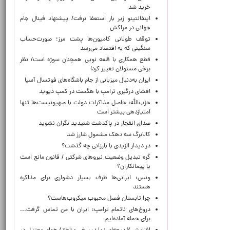
خرید شد
اینفانتینو زیر بار استعفا نرفت/ پیشنهاد فینال جام
جهانی در مراکش
توقف طولانی کامیون‌ها پشت مرز؛ صورت‌حساب
سنگینی که به اقتصاد می‌رسد
قطع همکاری با قلعه نویی همچنان سوژه است/ نظر
برخی مسئولان تغییر کرد!
ایران به‌دنبال میزبانی از جام باشگاه‌های فوتسال آسیا
افشای درگیری ترامپ با هگست در کمپ دیوید
حزب‌الله: حاصل مذاکرات دولت با صهیونیست‌ها تنها
امتیازدهی‌ بیشتر است
صدای انفجار در پاکدشت شنیدید نگران نشوید
کالابرگ سه دهک مشمول شارز شد
در دیدار الزیدی با بارزانی چه گذشت؟
گره تبدیل وضعیت نیروهای شرکتی / قانون مانع است
یا پیمانکاران؟
ونس: ایرانی‌ها طرف بسیار دشواری برای مذاکره
هستند
چرا تابستان فصل محبوب میکروب‌هاست؟
دروغ‌های ناتمام ترامپ: ایران با من تماس گرفت...
برای حمله آماده‌ایم