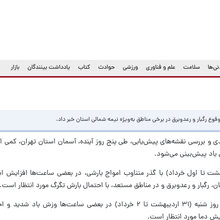
ی‌ها
سلامت
علم و فناوری
ورزشی
حوادث
کتاب
یادداشت بینندگان
بازار
وع رگبار و رعدوبرق در برخی مناطق به‌ویژه نیمه شمالی استان خبر داد.
ی و بررسی نقشه‌های پیش‌یابی، طی پنج روز آینده، آسمان استان تهران، کمی ابری
 باد پیش‌بینی می‌شود.
 بعدازظهر امروز تا فردا (۳۱ اردیبهشت تا اول خرداد) با گذر متناوب امواج بارشی، در بعضی ساعت‌ها افزا
ن، رگبار و رعدوبرق و در مناطق مستعد، با احتمال بارش تگرگ مورد انتظار است.
در نیمه جنوبی و غربی، از بعدازظهر امروز تا روز شنبه (۳۱ اردیبهشت تا ۲ خرداد) در بعضی ساعت‌ها