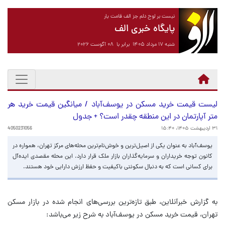
نیست بر لوح دلم جز الف قامت یار
پایگاه خبری الف
شنبه ۱۷ مرداد ۱۴۰۵ برابر با ۰۸ آگوست ۲۰۲۶
لیست قیمت خرید مسکن در یوسف‌آباد / میانگین قیمت خرید هر
متر آپارتمان در این منطقه چقدر است؟ + جدول
۳۱ اردیبهشت ۱۴۰۵، ۱۵:۴۰
4050231056
یوسف‌آباد به‌ عنوان یکی از اصیل‌ترین و خوش‌نام‌ترین محله‌های مرکز تهران، همواره در
کانون توجه خریداران و سرمایه‌گذاران بازار ملک قرار دارد. این محله مقصدی ایده‌آل
برای کسانی است که به دنبال سکونتی باکیفیت و حفظ ارزش دارایی خود هستند.
به گزارش خبرآنلاین، طبق تازه‌ترین بررسی‌های انجام شده در بازار مسکن
تهران، قیمت خرید مسکن در یوسف‌آباد به شرح زیر می‌باشد: